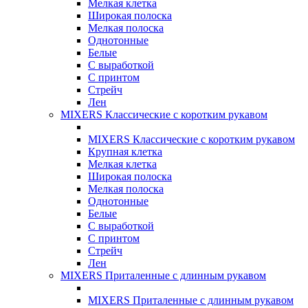
Мелкая клетка
Широкая полоска
Мелкая полоска
Однотонные
Белые
С выработкой
С принтом
Стрейч
Лен
MIXERS Классические с коротким рукавом
MIXERS Классические с коротким рукавом
Крупная клетка
Мелкая клетка
Широкая полоска
Мелкая полоска
Однотонные
Белые
С выработкой
С принтом
Стрейч
Лен
MIXERS Приталенные с длинным рукавом
MIXERS Приталенные с длинным рукавом