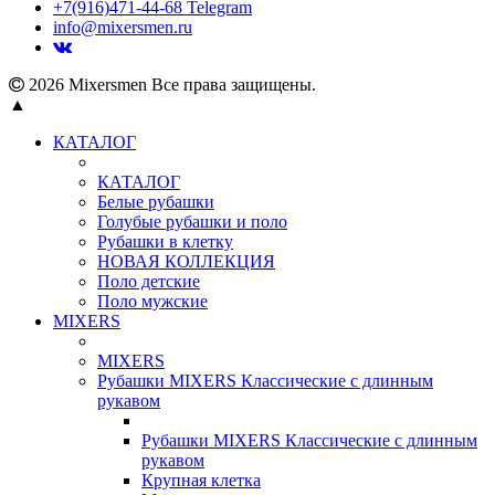
+7(916)471-44-68 Telegram
info@mixersmen.ru
2026 Mixersmen Все права защищены.
▲
КАТАЛОГ
КАТАЛОГ
Белые рубашки
Голубые рубашки и поло
Рубашки в клетку
НОВАЯ КОЛЛЕКЦИЯ
Поло детские
Поло мужские
MIXERS
MIXERS
Рубашки MIXERS Классические с длинным
рукавом
Рубашки MIXERS Классические с длинным
рукавом
Крупная клетка