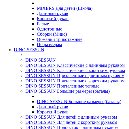
MIXERS Для детей (Школа)
Длинный рукав
Короткий рукав
Белые
Однотонные
Сборки (Микс)
Обманки трикотажные
По размерам
DINO SESSUN
DINO SESSUN
DINO SESSUN Классические с длинным рукавом
DINO SESSUN Классические с коротким рукавом
DINO SESSUN Приталенные с длинным рукавом
DINO SESSUN Приталенные с коротким рукавом
DINO SESSUN Приталенные теплые
DINO SESSUN Большие размеры (баталы)
DINO SESSUN Большие размеры (баталы)
Длинный рукав
Короткий рукав
DINO SESSUN Для детей с длинным рукавом
DINO SESSUN Для детей с коротким рукавом
DINO SESSUN Подросток с длинным рукавом