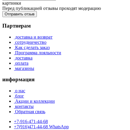
картинки
Перед публикацией отзывы проходят модерацию
Партнерам
доставка и возврат
сотрудничество
Как сделать заказ
Программа лояльности
доставка
оплата
магазины
информация
о нас
блог
Акции и коллекции
контакты
Обратная связь
+7-916-471-44-68
+7(916)471-44-68 WhatsApp