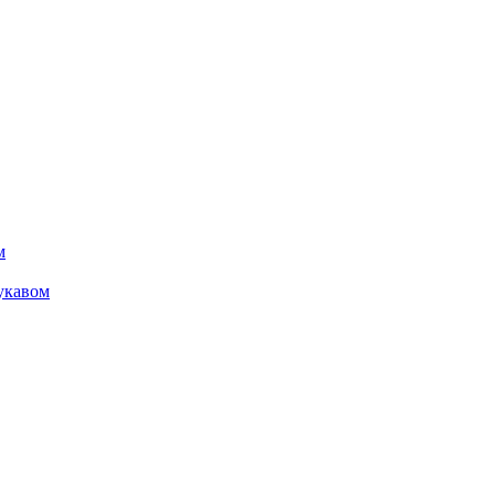
м
укавом