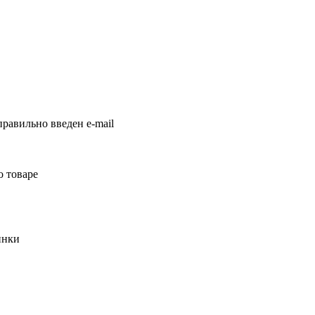
равильно введен e-mail
о товаре
инки