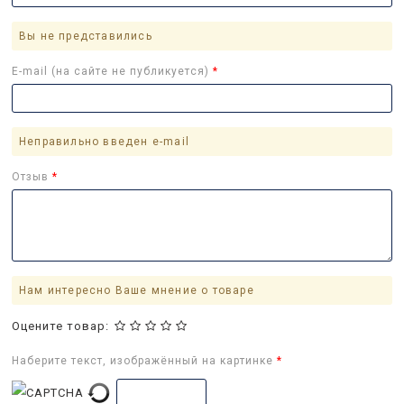
Вы не представились
E-mail (на сайте не публикуется)
Неправильно введен e-mail
Отзыв
Нам интересно Ваше мнение о товаре
Оцените товар:
Наберите текст, изображённый на картинке