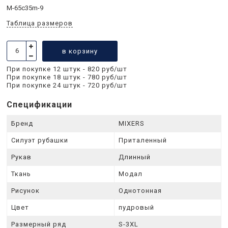
M-65c35m-9
Таблица размеров
в корзину
При покупке 12 штук - 820 руб/шт
При покупке 18 штук - 780 руб/шт
При покупке 24 штук - 720 руб/шт
Спецификации
Бренд
MIXERS
Силуэт рубашки
Приталенный
Рукав
Длинный
Ткань
Модал
Рисунок
Однотонная
Цвет
пудровый
Размерный ряд
S-3XL