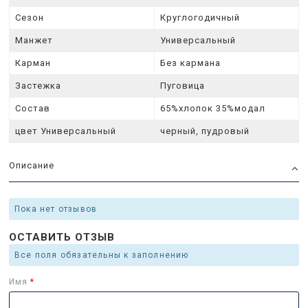
Сезон
Круглогодичный
Манжет
Универсальный
Карман
Без кармана
Застежка
Пуговица
Состав
65%хлопок 35%модал
цвет Универсальный
черный, пудровый
Описание
Пока нет отзывов
ОСТАВИТЬ ОТЗЫВ
Все поля обязательны к заполнению
Имя