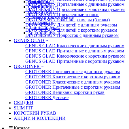
Лен
Стрейч
С принтом
Однотонные
Белые
DINO SESSUN Приталенные с длинным рукавом
Стрейч
Сборки (Микс)
Однотонные
DINO SESSUN Приталенные с коротким рукавом
Лен
Сборки (Микс)
DINO SESSUN Приталенные теплые
Обманки трикотажные
DINO SESSUN Большие размеры (баталы)
По размерам
DINO SESSUN Для детей с длинным рукавом
Длинный рукав
DINO SESSUN Для детей с коротким рукавом
Короткий рукав
DINO SESSUN Подросток с длинным рукавом
GENUS GLAD
GENUS GLAD Классические с длинным рукавом
GENUS GLAD Приталенные с длинным рукавом
GENUS GLAD Классические с коротким рукавом
GENUS GLAD Приталенные с коротким рукавом
GROTONER
GROTONER Приталенные с длинным рукавом
GROTONER Классические с коротким рукавом
GROTONER Классические с длинным рукавом
GROTONER Приталенные с коротким рукавом
GROTONER Великаны короткий рукав
GROTONER Детские
СКИДКИ
SLIM FIT
КОРОТКИЙ РУКАВ
АКЦИИ И КОЛЛЕКЦИИ
Каталог