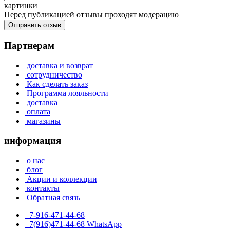
картинки
Перед публикацией отзывы проходят модерацию
Партнерам
доставка и возврат
сотрудничество
Как сделать заказ
Программа лояльности
доставка
оплата
магазины
информация
о нас
блог
Акции и коллекции
контакты
Обратная связь
+7-916-471-44-68
+7(916)471-44-68 WhatsApp