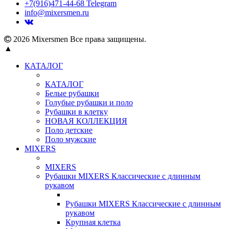
+7(916)471-44-68 Telegram
info@mixersmen.ru
2026 Mixersmen Все права защищены.
▲
КАТАЛОГ
КАТАЛОГ
Белые рубашки
Голубые рубашки и поло
Рубашки в клетку
НОВАЯ КОЛЛЕКЦИЯ
Поло детские
Поло мужские
MIXERS
MIXERS
Рубашки MIXERS Классические с длинным
рукавом
Рубашки MIXERS Классические с длинным
рукавом
Крупная клетка