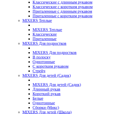
Классические c длинным рукавом
Классические с коротким рукавом
Приталенные с длинным рукавом
Приталенные с коротким рукавом
MIXERS Теплые
MIXERS Теплые
Классические
Приталенные
MIXERS Для подростков
MIXERS Для подростков
В полоску
Однотонные
С коротким рукавом
Стрейч
MIXERS Для детей (Садик)
MIXERS Для детей (Садик)
Длинный рукав
Короткий рукав
Белые
Однотонные
Сборки (Микс)
MIXERS Для детей (Школа)