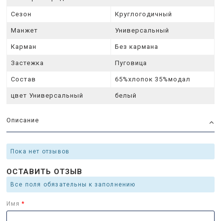
Сезон
Круглогодичный
Манжет
Универсальный
Карман
Без кармана
Застежка
Пуговица
Состав
65%хлопок 35%модал
цвет Универсальный
белый
Описание
Пока нет отзывов
ОСТАВИТЬ ОТЗЫВ
Все поля обязательны к заполнению
Имя