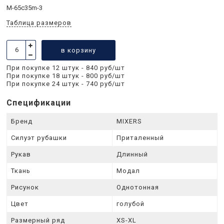
M-65c35m-3
Таблица размеров
в корзину
При покупке 12 штук - 840 руб/шт
При покупке 18 штук - 800 руб/шт
При покупке 24 штук - 740 руб/шт
Спецификации
Бренд
MIXERS
Силуэт рубашки
Приталенный
Рукав
Длинный
Ткань
Модал
Рисунок
Однотонная
Цвет
голубой
Размерный ряд
XS-XL