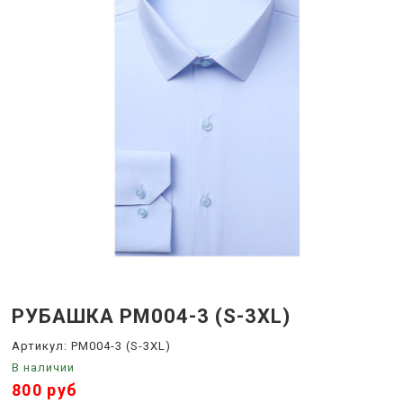
рукавом
Стрейч
Стрейч
Стрейч
Стрейч
MIXERS Для детей (Садик)
DINO SESSUN Для детей с коротким
Лен
Лен
Лен
рукавом
MIXERS Для детей (Школа)
DINO SESSUN Подросток с длинным
рукавом
РУБАШКА PM004-3 (S-3XL)
Артикул:
PM004-3 (S-3XL)
В наличии
800 руб