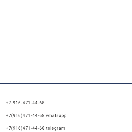
+7-916-471-44-68
+7(916)471-44-68 whatsapp
+7(916)471-44-68 telegram