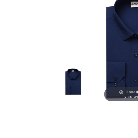
рукавом
Стрейч
Стрейч
Стрейч
Стрейч
MIXERS Для детей (Садик)
DINO SESSUN Для детей с коротким
Лен
Лен
Лен
рукавом
MIXERS Для детей (Школа)
DINO SESSUN Подросток с длинным
рукавом
Навед
увели