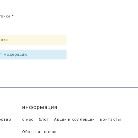
ртинке
инки
ят модерацию
информация
ество
о нас
блог
Акции и коллекции
контакты
Обратная связь