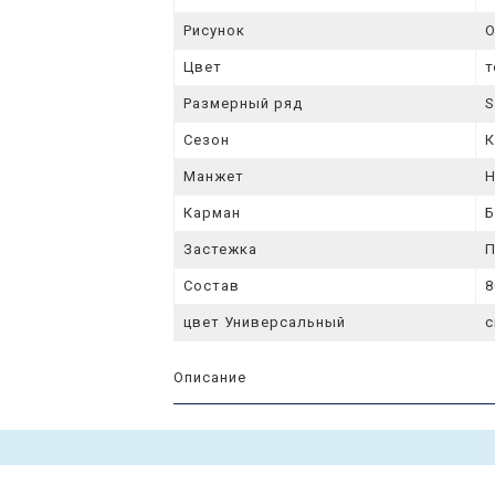
Рисунок
О
Цвет
т
Размерный ряд
S
Сезон
К
Манжет
Н
Карман
Б
Застежка
П
Состав
8
цвет Универсальный
с
Описание