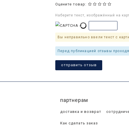
Оцените товар:
Наберите текст, изображённый на ка
Вы неправильно ввели текст с карт
Перед публикацией отзывы проход
партнерам
доставка и возврат
сотруднич
Как сделать заказ