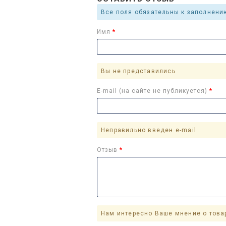
Все поля обязательны к заполнени
Имя
Вы не представились
E-mail (на сайте не публикуется)
Неправильно введен e-mail
Отзыв
Нам интересно Ваше мнение о това