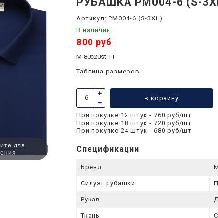
РУБАШКА PM004-6 (S-3X
Артикул:
PM004-6 (S-3XL)
В наличии
800 руб
M-80c20st-11
Таблица размеров
в корзину
При покупке 12 штук - 760 руб/шт
При покупке 18 штук - 720 руб/шт
При покупке 24 штук - 680 руб/шт
ите для
Спецификации
чения
Бренд
M
Силуэт рубашки
П
Рукав
Ткань
С