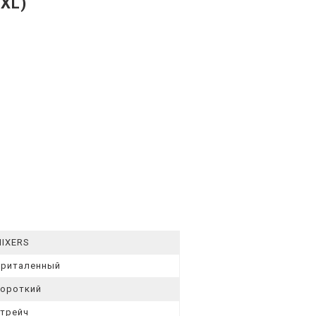
XL)
IXERS
риталенный
ороткий
трейч