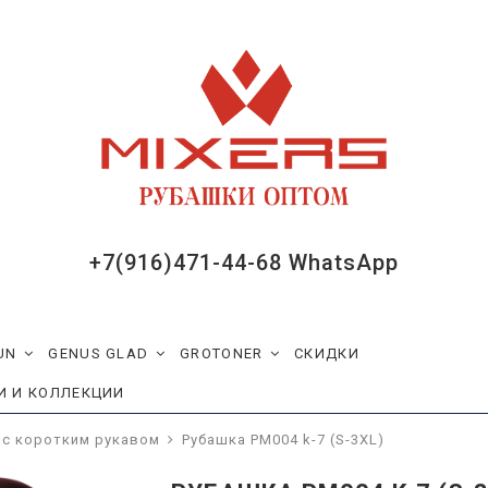
ассические с
ие с коротким
ые с длинным
ые с коротким
азмеры (баталы)
стков
(Садик)
(Школа)
шие размеры
линным рукавом
оротким рукавом
инным рукавом
ом
+7(916)471-44-68 WhatsApp
ротким рукавом
ные
UN
GENUS GLAD
GROTONER
СКИДКИ
И И КОЛЛЕКЦИИ
 с коротким рукавом
Рубашка PM004 k-7 (S-3XL)