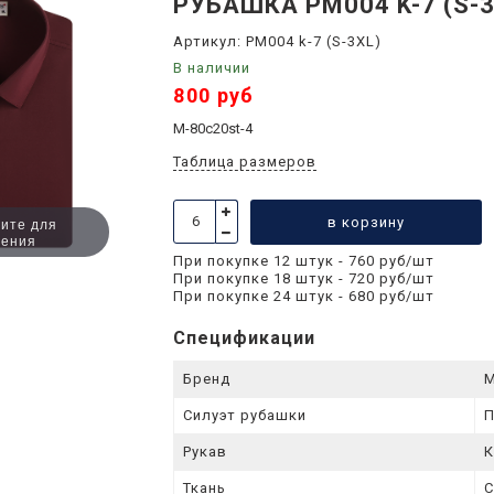
РУБАШКА PM004 K-7 (S-3
Артикул:
PM004 k-7 (S-3XL)
В наличии
800 руб
M-80c20st-4
Таблица размеров
в корзину
ите для
чения
При покупке 12 штук - 760 руб/шт
При покупке 18 штук - 720 руб/шт
При покупке 24 штук - 680 руб/шт
Спецификации
Бренд
M
Силуэт рубашки
П
Рукав
К
Ткань
С