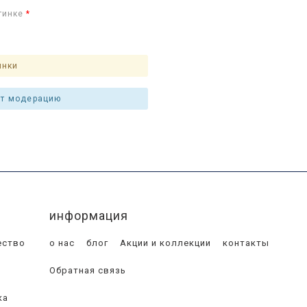
ртинке
инки
ят модерацию
информация
ество
о нас
блог
Акции и коллекции
контакты
Обратная связь
ка