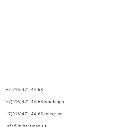
+7-916-471-44-68
+7(916)471-44-68 whatsapp
+7(916)471-44-68 telegram
info@mixersmen.ru