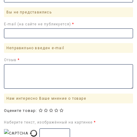
Вы не представились
E-mail (на сайте не публикуется)
Неправильно введен e-mail
Отзыв
Нам интересно Ваше мнение о товаре
Оцените товар:
Наберите текст, изображённый на картинке