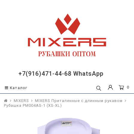
КАТАЛОГ
MIXERS
DINO SESSUN
GENUS GLAD
GROTONER
Рубашки MIXERS Кл
MIXERS Классическ
MIXERS Приталенн
MIXERS Приталенн
MIXERS Большие р
MIXERS Теплые
MIXERS Для подро
MIXERS Для детей 
MIXERS Для детей 
DINO SESSUN Боль
длинным рукавом
рукавом
рукавом
рукавом
(баталы)
Белые рубашки
Рубашки MIXERS Классические с
DINO SESSUN Классические с длинным
GENUS GLAD Классические с длинным
GROTONER Приталенные с длинным
Классические c д
Классические
В полоску
Длинный рукав
Длинный рукав
длинным рукавом
рукавом
рукавом
рукавом
Крупная клетка
Крупная клетка
Крупная клетка
Крупная клетка
Длинный рукав
Голубые рубашки и поло
Классические с к
Приталенные
Однотонные
Короткий рукав
Короткий рукав
MIXERS Классические с
DINO SESSUN Классические с
GENUS GLAD Приталенные с длинным
GROTONER Классические с коротким
Мелкая клетка
Мелкая клетка
Мелкая клетка
Мелкая клетка
Короткий рукав
коротким рукавом
коротким рукавом
рукавом
рукавом
Рубашки в клетку
Приталенные с дл
С коротким рукав
Белые
Белые
Широкая полоска
Широкая полоска
Широкая полоска
Широкая полоска
MIXERS Приталенные с длинным
DINO SESSUN Приталенные с длинным
GENUS GLAD Классические с
GROTONER Классические с длинным
НОВАЯ КОЛЛЕКЦИЯ
Приталенные с ко
Стрейч
Однотонные
Однотонные
+7(916)471-44-68 WhatsApp
рукавом
рукавом
коротким рукавом
рукавом
Мелкая полоска
Мелкая полоска
Мелкая полоска
Мелкая полоска
Поло детские
Сборки (Микс)
Сборки (Микс)
MIXERS Приталенные с коротким
DINO SESSUN Приталенные с
GENUS GLAD Приталенные с коротким
GROTONER Приталенные с коротким
0
Каталог
Однотонные
Однотонные
Однотонные
Однотонные
рукавом
коротким рукавом
рукавом
рукавом
Поло мужские
Обманки трикотаж
MIXERS
MIXERS Приталенные с длинным рукавом
Белые
Белые
Белые
Белые
MIXERS Большие размеры
DINO SESSUN Приталенные теплые
GROTONER Великаны короткий рукав
Рубашка PM004AS-1 (XS-XL)
(баталы)
По размерам
С выработкой
С выработкой
С выработкой
С выработкой
DINO SESSUN Большие размеры
GROTONER Детские
MIXERS Теплые
(баталы)
С принтом
С принтом
С принтом
С принтом
MIXERS Для подростков
DINO SESSUN Для детей с длинным