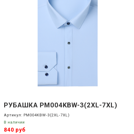
рукавом
Стрейч
Стрейч
Стрейч
Стрейч
MIXERS Для детей (Садик)
DINO SESSUN Для детей с коротким
Лен
Лен
Лен
рукавом
MIXERS Для детей (Школа)
DINO SESSUN Подросток с длинным
рукавом
РУБАШКА PM004KBW-3(2XL-7XL)
Артикул:
PM004KBW-3(2XL-7XL)
В наличии
840 руб