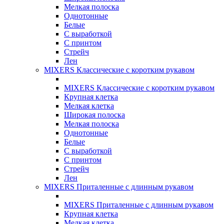
Мелкая полоска
Однотонные
Белые
С выработкой
С принтом
Стрейч
Лен
MIXERS Классические с коротким рукавом
MIXERS Классические с коротким рукавом
Крупная клетка
Мелкая клетка
Широкая полоска
Мелкая полоска
Однотонные
Белые
С выработкой
С принтом
Стрейч
Лен
MIXERS Приталенные с длинным рукавом
MIXERS Приталенные с длинным рукавом
Крупная клетка
Мелкая клетка