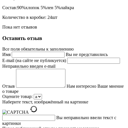
Состав:90%хлопок 5%лен 5%лайкра
Количество в коробке: 24шт
Пока нет отзывов
Оставить отзыв
Все поля обязательны к заполнению
Имя
Вы не представились
E-mail (на сайте не публикуется)
Неправильно введен e-mail
Отзыв
Нам интересно Ваше мнение
о товаре
Оцените товар:
Наберите текст, изображённый на картинке
Вы неправильно ввели текст с
картинки