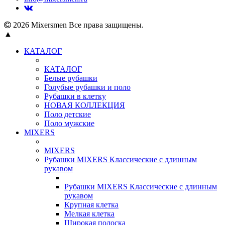
2026 Mixersmen Все права защищены.
▲
КАТАЛОГ
КАТАЛОГ
Белые рубашки
Голубые рубашки и поло
Рубашки в клетку
НОВАЯ КОЛЛЕКЦИЯ
Поло детские
Поло мужские
MIXERS
MIXERS
Рубашки MIXERS Классические с длинным
рукавом
Рубашки MIXERS Классические с длинным
рукавом
Крупная клетка
Мелкая клетка
Широкая полоска