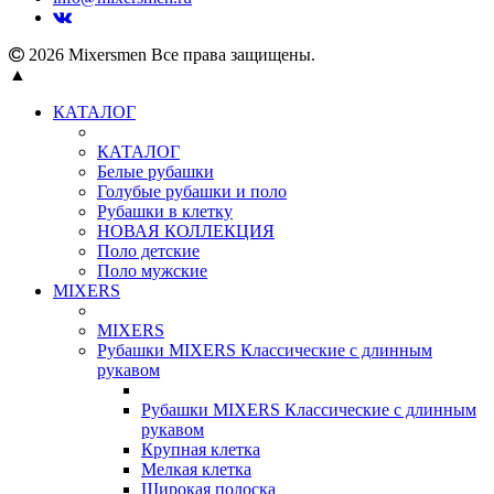
2026 Mixersmen Все права защищены.
▲
КАТАЛОГ
КАТАЛОГ
Белые рубашки
Голубые рубашки и поло
Рубашки в клетку
НОВАЯ КОЛЛЕКЦИЯ
Поло детские
Поло мужские
MIXERS
MIXERS
Рубашки MIXERS Классические с длинным
рукавом
Рубашки MIXERS Классические с длинным
рукавом
Крупная клетка
Мелкая клетка
Широкая полоска