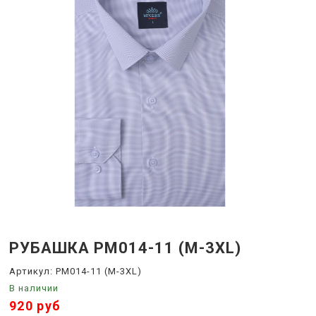
рукавом
Стрейч
Стрейч
Стрейч
Стрейч
MIXERS Для детей (Садик)
DINO SESSUN Для детей с коротким
Лен
Лен
Лен
рукавом
MIXERS Для детей (Школа)
DINO SESSUN Подросток с длинным
рукавом
РУБАШКА PM014-11 (M-3XL)
Артикул:
PM014-11 (M-3XL)
В наличии
920 руб