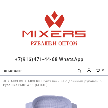
КАТАЛОГ
MIXERS
DINO SESSUN
GENUS GLAD
GROTONER
Рубашки MIXERS Кл
MIXERS Классическ
MIXERS Приталенн
MIXERS Приталенн
MIXERS Большие р
MIXERS Теплые
MIXERS Для подро
MIXERS Для детей 
MIXERS Для детей 
DINO SESSUN Боль
длинным рукавом
рукавом
рукавом
рукавом
(баталы)
Белые рубашки
Рубашки MIXERS Классические с
DINO SESSUN Классические с длинным
GENUS GLAD Классические с длинным
GROTONER Приталенные с длинным
Классические c д
Классические
В полоску
Длинный рукав
Длинный рукав
длинным рукавом
рукавом
рукавом
рукавом
Крупная клетка
Крупная клетка
Крупная клетка
Крупная клетка
Длинный рукав
Голубые рубашки и поло
Классические с к
Приталенные
Однотонные
Короткий рукав
Короткий рукав
MIXERS Классические с
DINO SESSUN Классические с
GENUS GLAD Приталенные с длинным
GROTONER Классические с коротким
Мелкая клетка
Мелкая клетка
Мелкая клетка
Мелкая клетка
Короткий рукав
коротким рукавом
коротким рукавом
рукавом
рукавом
Рубашки в клетку
Приталенные с дл
С коротким рукав
Белые
Белые
Широкая полоска
Широкая полоска
Широкая полоска
Широкая полоска
MIXERS Приталенные с длинным
DINO SESSUN Приталенные с длинным
GENUS GLAD Классические с
GROTONER Классические с длинным
НОВАЯ КОЛЛЕКЦИЯ
Приталенные с ко
Стрейч
Однотонные
Однотонные
+7(916)471-44-68 WhatsApp
рукавом
рукавом
коротким рукавом
рукавом
Мелкая полоска
Мелкая полоска
Мелкая полоска
Мелкая полоска
Поло детские
Сборки (Микс)
Сборки (Микс)
MIXERS Приталенные с коротким
DINO SESSUN Приталенные с
GENUS GLAD Приталенные с коротким
GROTONER Приталенные с коротким
0
Каталог
Однотонные
Однотонные
Однотонные
Однотонные
рукавом
коротким рукавом
рукавом
рукавом
Поло мужские
Обманки трикотаж
MIXERS
MIXERS Приталенные с длинным рукавом
Белые
Белые
Белые
Белые
MIXERS Большие размеры
DINO SESSUN Приталенные теплые
GROTONER Великаны короткий рукав
Рубашка PM014-11 (M-3XL)
(баталы)
По размерам
С выработкой
С выработкой
С выработкой
С выработкой
DINO SESSUN Большие размеры
GROTONER Детские
MIXERS Теплые
(баталы)
С принтом
С принтом
С принтом
С принтом
MIXERS Для подростков
DINO SESSUN Для детей с длинным