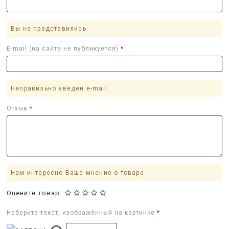
Вы не представились
E-mail (на сайте не публикуется)
Неправильно введен e-mail
Отзыв
Нам интересно Ваше мнение о товаре
Оцените товар:
Наберите текст, изображённый на картинке