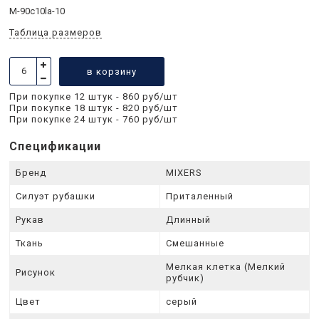
M-90c10la-10
Таблица размеров
в корзину
При покупке 12 штук - 860 руб/шт
При покупке 18 штук - 820 руб/шт
При покупке 24 штук - 760 руб/шт
Спецификации
Бренд
MIXERS
Силуэт рубашки
Приталенный
Рукав
Длинный
Ткань
Смешанные
Мелкая клетка (Мелкий
Рисунок
рубчик)
Цвет
серый