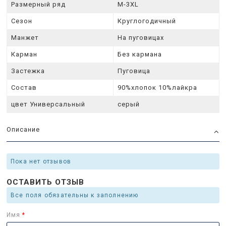
Размерный ряд
M-3XL
Сезон
Круглогодичный
Манжет
На пуговицах
Карман
Без кармана
Застежка
Пуговица
Состав
90%хлопок 10%лайкра
цвет Универсальный
серый
Описание
Пока нет отзывов
ОСТАВИТЬ ОТЗЫВ
Все поля обязательны к заполнению
Имя