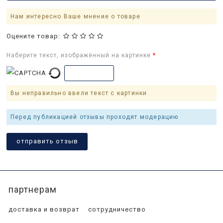
Нам интересно Ваше мнение о товаре
Оцените товар:
Наберите текст, изображённый на картинке
Вы неправильно ввели текст с картинки
Перед публикацией отзывы проходят модерацию
партнерам
доставка и возврат
сотрудничество