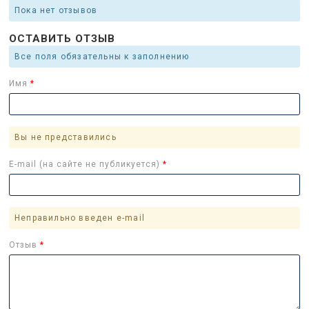
Пока нет отзывов
ОСТАВИТЬ ОТЗЫВ
Все поля обязательны к заполнению
Имя
Вы не представились
E-mail (на сайте не публикуется)
Неправильно введен e-mail
Отзыв