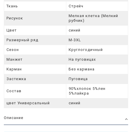
Ткань
Стрейч
Мелкая клетка (Мелкий
Рисунок
рубчик)
Цвет
синий
Размерный ряд
M-3XL
Сезон
Круглогодичный
Манжет
На пуговицах
Карман
Без кармана
Застежка
Пуговица
90%хлопок 5%лен
Состав
5%лайкра
цвет Универсальный
синий
Описание