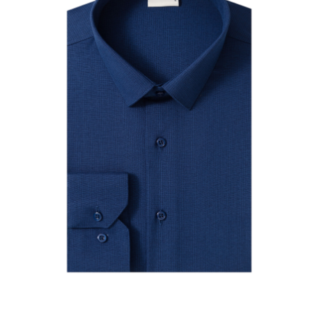
рукавом
Стрейч
Стрейч
Стрейч
Стрейч
MIXERS Для детей (Садик)
DINO SESSUN Для детей с коротким
Лен
Лен
Лен
рукавом
MIXERS Для детей (Школа)
DINO SESSUN Подросток с длинным
рукавом