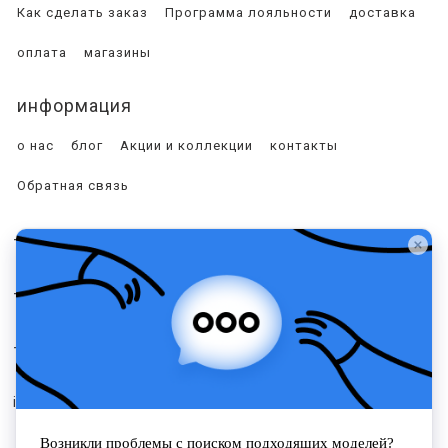
Как сделать заказ
Программа лояльности
доставка
оплата
магазины
информация
о нас
блог
Акции и коллекции
контакты
Обратная связь
+7-916-471-44-68
+7(916)471-44-68 whatsapp
+7(916)471-44-68 telegram
info@mixersmen.ru