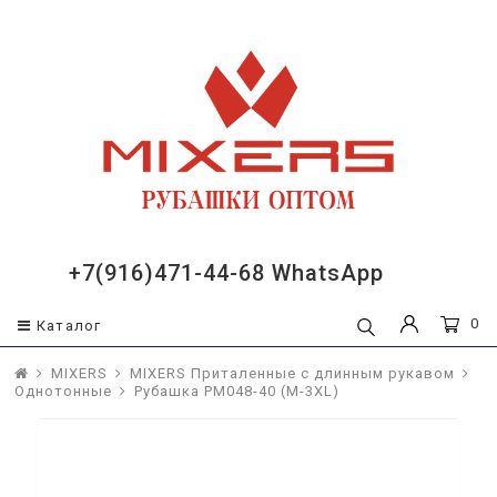
КАТАЛОГ
MIXERS
DINO SESSUN
GENUS GLAD
GROTONER
Рубашки MIXERS Кл
MIXERS Классическ
MIXERS Приталенн
MIXERS Приталенн
MIXERS Большие р
MIXERS Теплые
MIXERS Для подро
MIXERS Для детей 
MIXERS Для детей 
DINO SESSUN Боль
длинным рукавом
рукавом
рукавом
рукавом
(баталы)
Белые рубашки
Рубашки MIXERS Классические с
DINO SESSUN Классические с длинным
GENUS GLAD Классические с длинным
GROTONER Приталенные с длинным
Классические c д
Классические
В полоску
Длинный рукав
Длинный рукав
длинным рукавом
рукавом
рукавом
рукавом
Крупная клетка
Крупная клетка
Крупная клетка
Крупная клетка
Длинный рукав
Голубые рубашки и поло
Классические с к
Приталенные
Однотонные
Короткий рукав
Короткий рукав
MIXERS Классические с
DINO SESSUN Классические с
GENUS GLAD Приталенные с длинным
GROTONER Классические с коротким
Мелкая клетка
Мелкая клетка
Мелкая клетка
Мелкая клетка
Короткий рукав
коротким рукавом
коротким рукавом
рукавом
рукавом
Рубашки в клетку
Приталенные с дл
С коротким рукав
Белые
Белые
Широкая полоска
Широкая полоска
Широкая полоска
Широкая полоска
MIXERS Приталенные с длинным
DINO SESSUN Приталенные с длинным
GENUS GLAD Классические с
GROTONER Классические с длинным
НОВАЯ КОЛЛЕКЦИЯ
Приталенные с ко
Стрейч
Однотонные
Однотонные
+7(916)471-44-68 WhatsApp
рукавом
рукавом
коротким рукавом
рукавом
Мелкая полоска
Мелкая полоска
Мелкая полоска
Мелкая полоска
Поло детские
Сборки (Микс)
Сборки (Микс)
MIXERS Приталенные с коротким
DINO SESSUN Приталенные с
GENUS GLAD Приталенные с коротким
GROTONER Приталенные с коротким
0
Каталог
Однотонные
Однотонные
Однотонные
Однотонные
рукавом
коротким рукавом
рукавом
рукавом
Поло мужские
Обманки трикотаж
MIXERS
MIXERS Приталенные с длинным рукавом
Белые
Белые
Белые
Белые
MIXERS Большие размеры
DINO SESSUN Приталенные теплые
GROTONER Великаны короткий рукав
Однотонные
Рубашка PM048-40 (M-3XL)
(баталы)
По размерам
С выработкой
С выработкой
С выработкой
С выработкой
DINO SESSUN Большие размеры
GROTONER Детские
MIXERS Теплые
(баталы)
С принтом
С принтом
С принтом
С принтом
MIXERS Для подростков
DINO SESSUN Для детей с длинным