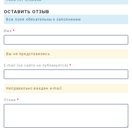
ОСТАВИТЬ ОТЗЫВ
Все поля обязательны к заполнению
Имя
Вы не представились
E-mail (на сайте не публикуется)
Неправильно введен e-mail
Отзыв