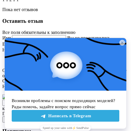
Пока нет отзывов
Оставить отзыв
Все поля обязательны к заполнению
Имя
Вы не представились
E-mail (на сайте не публикуется)
Неправильно введен e-mail
Отзыв
Нам интересно Ваше мнение
о товаре
Оцените товар:
Наберите текст, изображённый на картинке
Вы неправильно ввели текст с
картинки
Перед публикацией отзывы проходят модерацию