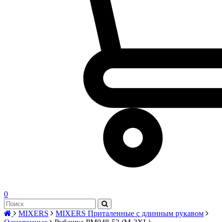
0
MIXERS
MIXERS Приталенные с длинным рукавом