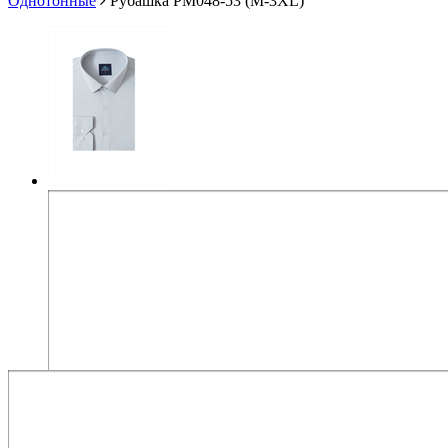
Однотонные
Рубашка PM048-53 (M-3XL)