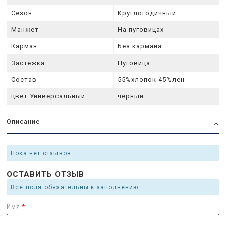
Сезон
Круглогодичный
Манжет
На пуговицах
Карман
Без кармана
Застежка
Пуговица
Состав
55%хлопок 45%лен
цвет Универсальный
черный
Описание
Пока нет отзывов
ОСТАВИТЬ ОТЗЫВ
Все поля обязательны к заполнению
Имя