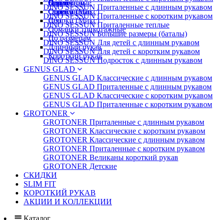
Лен
Стрейч
С принтом
Однотонные
Белые
DINO SESSUN Приталенные с длинным рукавом
Стрейч
Сборки (Микс)
Однотонные
DINO SESSUN Приталенные с коротким рукавом
Лен
Сборки (Микс)
DINO SESSUN Приталенные теплые
Обманки трикотажные
DINO SESSUN Большие размеры (баталы)
По размерам
DINO SESSUN Для детей с длинным рукавом
Длинный рукав
DINO SESSUN Для детей с коротким рукавом
Короткий рукав
DINO SESSUN Подросток с длинным рукавом
GENUS GLAD
GENUS GLAD Классические с длинным рукавом
GENUS GLAD Приталенные с длинным рукавом
GENUS GLAD Классические с коротким рукавом
GENUS GLAD Приталенные с коротким рукавом
GROTONER
GROTONER Приталенные с длинным рукавом
GROTONER Классические с коротким рукавом
GROTONER Классические с длинным рукавом
GROTONER Приталенные с коротким рукавом
GROTONER Великаны короткий рукав
GROTONER Детские
СКИДКИ
SLIM FIT
КОРОТКИЙ РУКАВ
АКЦИИ И КОЛЛЕКЦИИ
Каталог