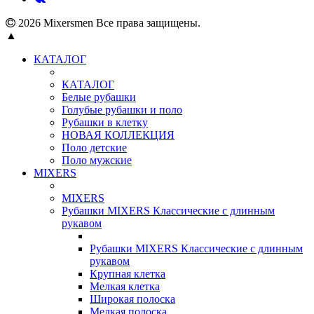
2026 Mixersmen Все права защищены.
▲
КАТАЛОГ
КАТАЛОГ
Белые рубашки
Голубые рубашки и поло
Рубашки в клетку
НОВАЯ КОЛЛЕКЦИЯ
Поло детские
Поло мужские
MIXERS
MIXERS
Рубашки MIXERS Классические с длинным
рукавом
Рубашки MIXERS Классические с длинным
рукавом
Крупная клетка
Мелкая клетка
Широкая полоска
Мелкая полоска