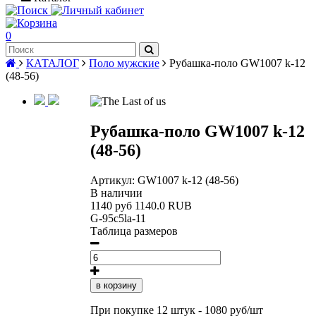
0
КАТАЛОГ
Поло мужские
Рубашка-поло GW1007 k-12
(48-56)
Рубашка-поло GW1007 k-12
(48-56)
Артикул:
GW1007 k-12 (48-56)
В наличии
1140 руб
1140.0
RUB
G-95c5la-11
Таблица размеров
в корзину
При покупке 12 штук - 1080 руб/шт