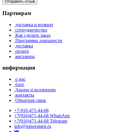
Партнерам
доставка и возврат
сотрудничество
Как сделать заказ
Программа лояльности
доставка
оплата
магазины
информация
о нас
блог
Акции и коллекции
контакты
Обратная связь
+7-916-471-44-68
+7(916)471-44-68 WhatsApp
+7(916)471-44-68 Telegram
info@mixersmen.ru