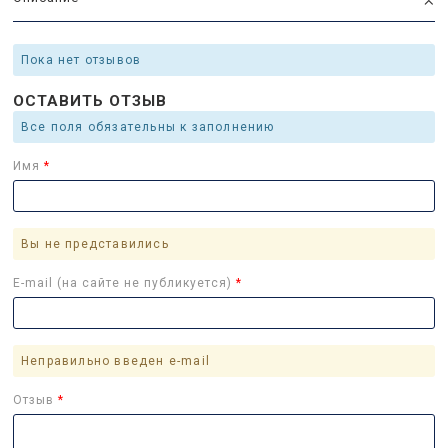
Пока нет отзывов
ОСТАВИТЬ ОТЗЫВ
Все поля обязательны к заполнению
Имя
Вы не представились
E-mail (на сайте не публикуется)
Неправильно введен e-mail
Отзыв