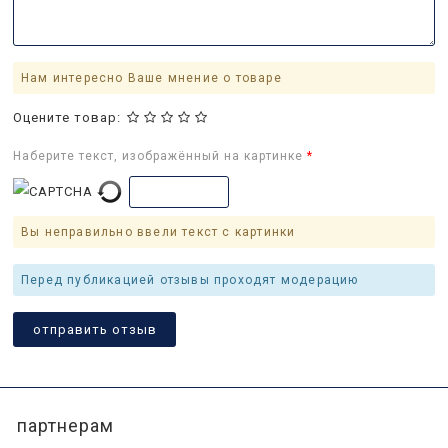
Нам интересно Ваше мнение о товаре
Оцените товар:
Наберите текст, изображённый на картинке
Вы неправильно ввели текст с картинки
Перед публикацией отзывы проходят модерацию
партнерам