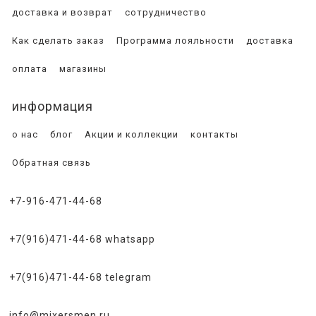
доставка и возврат
сотрудничество
Как сделать заказ
Программа лояльности
доставка
оплата
магазины
информация
о нас
блог
Акции и коллекции
контакты
Обратная связь
+7-916-471-44-68
+7(916)471-44-68 whatsapp
+7(916)471-44-68 telegram
info@mixersmen.ru