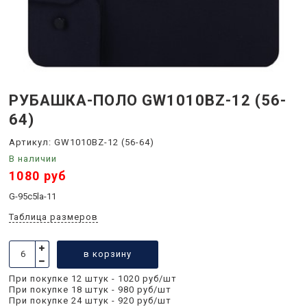
РУБАШКА-ПОЛО GW1010BZ-12 (56-
64)
Артикул:
GW1010BZ-12 (56-64)
В наличии
1080 руб
G-95c5la-11
Таблица размеров
в корзину
При покупке 12 штук - 1020 руб/шт
При покупке 18 штук - 980 руб/шт
При покупке 24 штук - 920 руб/шт