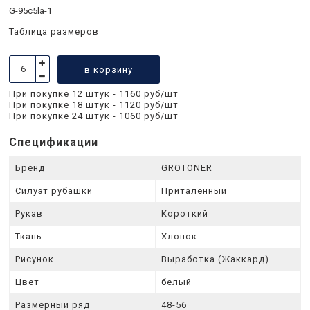
G-95c5la-1
Таблица размеров
в корзину
При покупке 12 штук - 1160 руб/шт
При покупке 18 штук - 1120 руб/шт
При покупке 24 штук - 1060 руб/шт
Спецификации
Бренд
GROTONER
Силуэт рубашки
Приталенный
Рукав
Короткий
Ткань
Xлопок
Рисунок
Выработка (Жаккард)
Цвет
белый
Размерный ряд
48-56