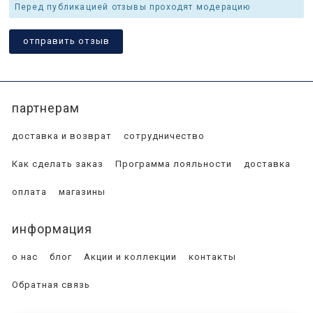
Перед публикацией отзывы проходят модерацию
партнерам
доставка и возврат
сотрудничество
Как сделать заказ
Программа лояльности
доставка
оплата
магазины
информация
о нас
блог
Акции и коллекции
контакты
Обратная связь