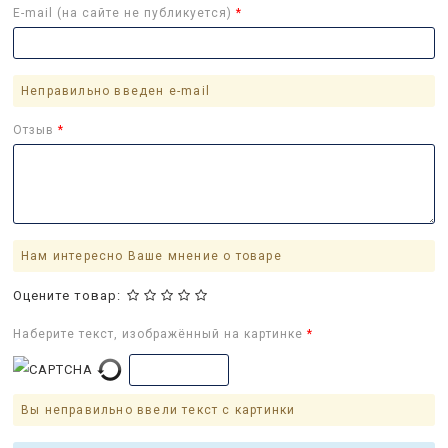
E-mail (на сайте не публикуется)
Неправильно введен e-mail
Отзыв
Нам интересно Ваше мнение о товаре
Оцените товар:
Наберите текст, изображённый на картинке
Вы неправильно ввели текст с картинки