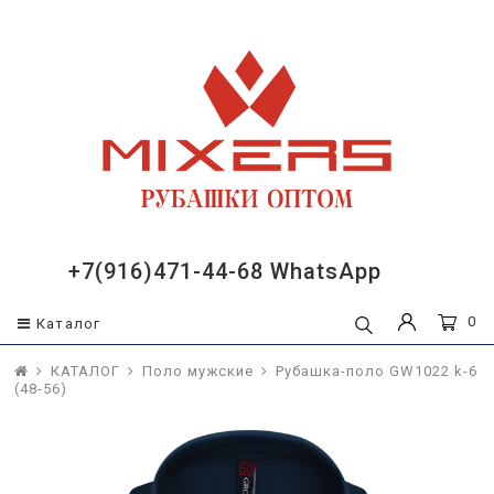
КАТАЛОГ
MIXERS
DINO SESSUN
GENUS GLAD
GROTONER
Рубашки MIXERS Кл
MIXERS Классическ
MIXERS Приталенн
MIXERS Приталенн
MIXERS Большие р
MIXERS Теплые
MIXERS Для подро
MIXERS Для детей 
MIXERS Для детей 
DINO SESSUN Боль
длинным рукавом
рукавом
рукавом
рукавом
(баталы)
Белые рубашки
Рубашки MIXERS Классические с
DINO SESSUN Классические с длинным
GENUS GLAD Классические с длинным
GROTONER Приталенные с длинным
Классические c д
Классические
В полоску
Длинный рукав
Длинный рукав
длинным рукавом
рукавом
рукавом
рукавом
Крупная клетка
Крупная клетка
Крупная клетка
Крупная клетка
Длинный рукав
Голубые рубашки и поло
Классические с к
Приталенные
Однотонные
Короткий рукав
Короткий рукав
MIXERS Классические с
DINO SESSUN Классические с
GENUS GLAD Приталенные с длинным
GROTONER Классические с коротким
Мелкая клетка
Мелкая клетка
Мелкая клетка
Мелкая клетка
Короткий рукав
коротким рукавом
коротким рукавом
рукавом
рукавом
Рубашки в клетку
Приталенные с дл
С коротким рукав
Белые
Белые
Широкая полоска
Широкая полоска
Широкая полоска
Широкая полоска
MIXERS Приталенные с длинным
DINO SESSUN Приталенные с длинным
GENUS GLAD Классические с
GROTONER Классические с длинным
НОВАЯ КОЛЛЕКЦИЯ
Приталенные с ко
Стрейч
Однотонные
Однотонные
+7(916)471-44-68 WhatsApp
рукавом
рукавом
коротким рукавом
рукавом
Мелкая полоска
Мелкая полоска
Мелкая полоска
Мелкая полоска
Поло детские
Сборки (Микс)
Сборки (Микс)
MIXERS Приталенные с коротким
DINO SESSUN Приталенные с
GENUS GLAD Приталенные с коротким
GROTONER Приталенные с коротким
0
Каталог
Однотонные
Однотонные
Однотонные
Однотонные
рукавом
коротким рукавом
рукавом
рукавом
Поло мужские
Обманки трикотаж
КАТАЛОГ
Поло мужские
Рубашка-поло GW1022 k-6
Белые
Белые
Белые
Белые
MIXERS Большие размеры
DINO SESSUN Приталенные теплые
GROTONER Великаны короткий рукав
(48-56)
(баталы)
По размерам
С выработкой
С выработкой
С выработкой
С выработкой
DINO SESSUN Большие размеры
GROTONER Детские
MIXERS Теплые
(баталы)
С принтом
С принтом
С принтом
С принтом
MIXERS Для подростков
DINO SESSUN Для детей с длинным