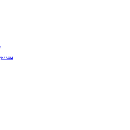
м
укавом