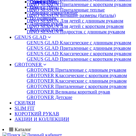
Стрейч
Сборки (Микс)
Однотонные
DINO SESSUN Приталенные с коротким рукавом
Лен
Сборки (Микс)
DINO SESSUN Приталенные теплые
Обманки трикотажные
DINO SESSUN Большие размеры (баталы)
По размерам
DINO SESSUN Для детей с длинным рукавом
Длинный рукав
DINO SESSUN Для детей с коротким рукавом
Короткий рукав
DINO SESSUN Подросток с длинным рукавом
GENUS GLAD
GENUS GLAD Классические с длинным рукавом
GENUS GLAD Приталенные с длинным рукавом
GENUS GLAD Классические с коротким рукавом
GENUS GLAD Приталенные с коротким рукавом
GROTONER
GROTONER Приталенные с длинным рукавом
GROTONER Классические с коротким рукавом
GROTONER Классические с длинным рукавом
GROTONER Приталенные с коротким рукавом
GROTONER Великаны короткий рукав
GROTONER Детские
СКИДКИ
SLIM FIT
КОРОТКИЙ РУКАВ
АКЦИИ И КОЛЛЕКЦИИ
Каталог