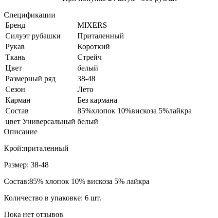
Спецификации
Бренд
MIXERS
Силуэт рубашки
Приталенный
Рукав
Короткий
Ткань
Стрейч
Цвет
белый
Размерный ряд
38-48
Сезон
Лето
Карман
Без кармана
Состав
85%хлопок 10%вискоза 5%лайкра
цвет Универсальный
белый
Описание
Крой:приталенный
Размер: 38-48
Состав:85% хлопок 10% вискоза 5% лайкра
Количество в упаковке: 6 шт.
Пока нет отзывов