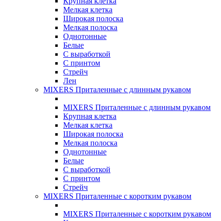
Крупная клетка
Мелкая клетка
Широкая полоска
Мелкая полоска
Однотонные
Белые
С выработкой
С принтом
Стрейч
Лен
MIXERS Приталенные с длинным рукавом
MIXERS Приталенные с длинным рукавом
Крупная клетка
Мелкая клетка
Широкая полоска
Мелкая полоска
Однотонные
Белые
С выработкой
С принтом
Стрейч
MIXERS Приталенные с коротким рукавом
MIXERS Приталенные с коротким рукавом