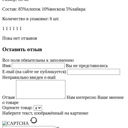
Состав: 85%хлопок 10%вискоза 5%лайкра
Количество в упаковке: 6 шт.
1 1 1 1 1 1
Пока нет отзывов
Оставить отзыв
Все поля обязательны к заполнению
Имя
Вы не представились
E-mail (на сайте не публикуется)
Неправильно введен e-mail
Отзыв
Нам интересно Ваше мнение
о товаре
Оцените товар:
Наберите текст, изображённый на картинке