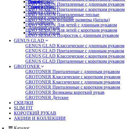
Лен
Стрейч
С принтом
Однотонные
Белые
DINO SESSUN Приталенные с длинным рукавом
Стрейч
Сборки (Микс)
Однотонные
DINO SESSUN Приталенные с коротким рукавом
Лен
Сборки (Микс)
DINO SESSUN Приталенные теплые
Обманки трикотажные
DINO SESSUN Большие размеры (баталы)
По размерам
DINO SESSUN Для детей с длинным рукавом
Длинный рукав
DINO SESSUN Для детей с коротким рукавом
Короткий рукав
DINO SESSUN Подросток с длинным рукавом
GENUS GLAD
GENUS GLAD Классические с длинным рукавом
GENUS GLAD Приталенные с длинным рукавом
GENUS GLAD Классические с коротким рукавом
GENUS GLAD Приталенные с коротким рукавом
GROTONER
GROTONER Приталенные с длинным рукавом
GROTONER Классические с коротким рукавом
GROTONER Классические с длинным рукавом
GROTONER Приталенные с коротким рукавом
GROTONER Великаны короткий рукав
GROTONER Детские
СКИДКИ
SLIM FIT
КОРОТКИЙ РУКАВ
АКЦИИ И КОЛЛЕКЦИИ
Каталог