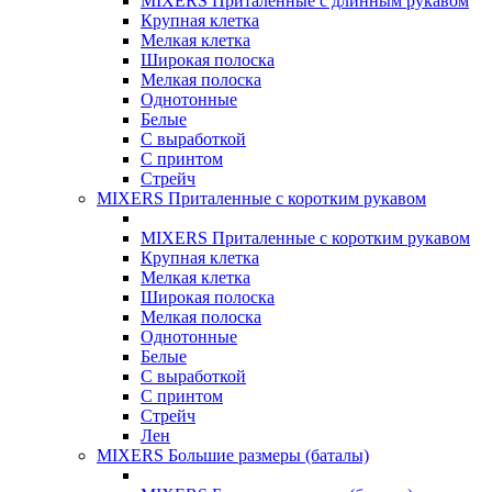
MIXERS Приталенные с длинным рукавом
Крупная клетка
Мелкая клетка
Широкая полоска
Мелкая полоска
Однотонные
Белые
С выработкой
С принтом
Стрейч
MIXERS Приталенные с коротким рукавом
MIXERS Приталенные с коротким рукавом
Крупная клетка
Мелкая клетка
Широкая полоска
Мелкая полоска
Однотонные
Белые
С выработкой
С принтом
Стрейч
Лен
MIXERS Большие размеры (баталы)