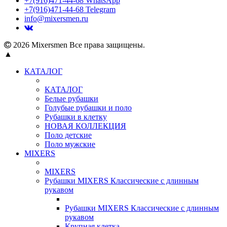
+7(916)471-44-68 WhatsApp
+7(916)471-44-68 Telegram
info@mixersmen.ru
2026 Mixersmen Все права защищены.
▲
КАТАЛОГ
КАТАЛОГ
Белые рубашки
Голубые рубашки и поло
Рубашки в клетку
НОВАЯ КОЛЛЕКЦИЯ
Поло детские
Поло мужские
MIXERS
MIXERS
Рубашки MIXERS Классические с длинным
рукавом
Рубашки MIXERS Классические с длинным
рукавом
Крупная клетка