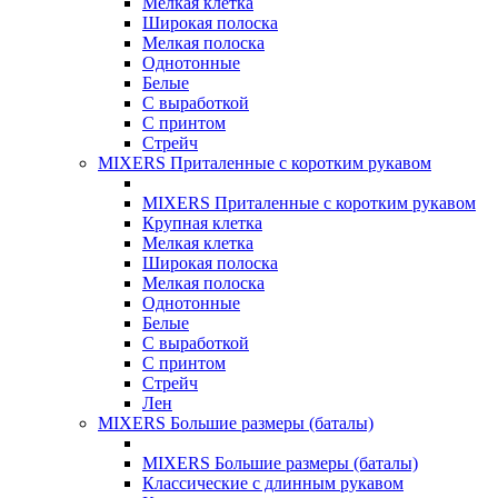
Мелкая клетка
Широкая полоска
Мелкая полоска
Однотонные
Белые
С выработкой
С принтом
Стрейч
MIXERS Приталенные с коротким рукавом
MIXERS Приталенные с коротким рукавом
Крупная клетка
Мелкая клетка
Широкая полоска
Мелкая полоска
Однотонные
Белые
С выработкой
С принтом
Стрейч
Лен
MIXERS Большие размеры (баталы)
MIXERS Большие размеры (баталы)
Классические c длинным рукавом