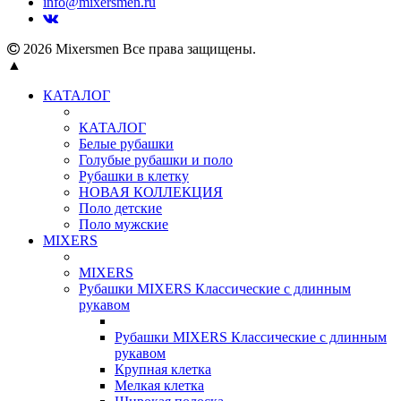
info@mixersmen.ru
2026 Mixersmen Все права защищены.
▲
КАТАЛОГ
КАТАЛОГ
Белые рубашки
Голубые рубашки и поло
Рубашки в клетку
НОВАЯ КОЛЛЕКЦИЯ
Поло детские
Поло мужские
MIXERS
MIXERS
Рубашки MIXERS Классические с длинным
рукавом
Рубашки MIXERS Классические с длинным
рукавом
Крупная клетка
Мелкая клетка