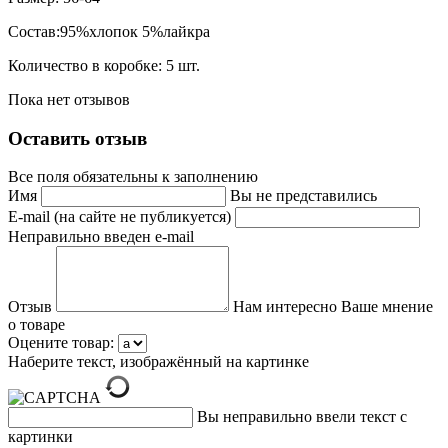
Состав:95%хлопок 5%лайкра
Количество в коробке: 5 шт.
Пока нет отзывов
Оставить отзыв
Все поля обязательны к заполнению
Имя
Вы не представились
E-mail (на сайте не публикуется)
Неправильно введен e-mail
Отзыв
Нам интересно Ваше мнение
о товаре
Оцените товар:
Наберите текст, изображённый на картинке
Вы неправильно ввели текст с
картинки