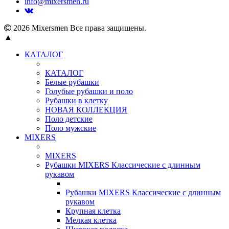
info@mixersmen.ru
2026 Mixersmen Все права защищены.
▲
КАТАЛОГ
КАТАЛОГ
Белые рубашки
Голубые рубашки и поло
Рубашки в клетку
НОВАЯ КОЛЛЕКЦИЯ
Поло детские
Поло мужские
MIXERS
MIXERS
Рубашки MIXERS Классические с длинным
рукавом
Рубашки MIXERS Классические с длинным
рукавом
Крупная клетка
Мелкая клетка