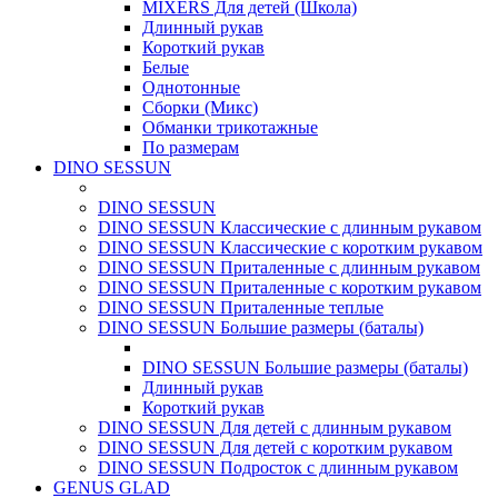
MIXERS Для детей (Школа)
Длинный рукав
Короткий рукав
Белые
Однотонные
Сборки (Микс)
Обманки трикотажные
По размерам
DINO SESSUN
DINO SESSUN
DINO SESSUN Классические с длинным рукавом
DINO SESSUN Классические с коротким рукавом
DINO SESSUN Приталенные с длинным рукавом
DINO SESSUN Приталенные с коротким рукавом
DINO SESSUN Приталенные теплые
DINO SESSUN Большие размеры (баталы)
DINO SESSUN Большие размеры (баталы)
Длинный рукав
Короткий рукав
DINO SESSUN Для детей с длинным рукавом
DINO SESSUN Для детей с коротким рукавом
DINO SESSUN Подросток с длинным рукавом
GENUS GLAD