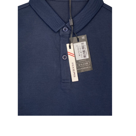
рукавом
Стрейч
Стрейч
Стрейч
Стрейч
MIXERS Для детей (Садик)
DINO SESSUN Для детей с коротким
Лен
Лен
Лен
рукавом
MIXERS Для детей (Школа)
DINO SESSUN Подросток с длинным
рукавом