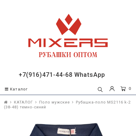
КАТАЛОГ
MIXERS
DINO SESSUN
GENUS GLAD
GROTONER
Рубашки MIXERS Кл
MIXERS Классическ
MIXERS Приталенн
MIXERS Приталенн
MIXERS Большие р
MIXERS Теплые
MIXERS Для подро
MIXERS Для детей 
MIXERS Для детей 
DINO SESSUN Боль
длинным рукавом
рукавом
рукавом
рукавом
(баталы)
Белые рубашки
Рубашки MIXERS Классические с
DINO SESSUN Классические с длинным
GENUS GLAD Классические с длинным
GROTONER Приталенные с длинным
Классические c д
Классические
В полоску
Длинный рукав
Длинный рукав
длинным рукавом
рукавом
рукавом
рукавом
Крупная клетка
Крупная клетка
Крупная клетка
Крупная клетка
Длинный рукав
Голубые рубашки и поло
Классические с к
Приталенные
Однотонные
Короткий рукав
Короткий рукав
MIXERS Классические с
DINO SESSUN Классические с
GENUS GLAD Приталенные с длинным
GROTONER Классические с коротким
Мелкая клетка
Мелкая клетка
Мелкая клетка
Мелкая клетка
Короткий рукав
коротким рукавом
коротким рукавом
рукавом
рукавом
Рубашки в клетку
Приталенные с дл
С коротким рукав
Белые
Белые
Широкая полоска
Широкая полоска
Широкая полоска
Широкая полоска
MIXERS Приталенные с длинным
DINO SESSUN Приталенные с длинным
GENUS GLAD Классические с
GROTONER Классические с длинным
НОВАЯ КОЛЛЕКЦИЯ
Приталенные с ко
Стрейч
Однотонные
Однотонные
+7(916)471-44-68 WhatsApp
рукавом
рукавом
коротким рукавом
рукавом
Мелкая полоска
Мелкая полоска
Мелкая полоска
Мелкая полоска
Поло детские
Сборки (Микс)
Сборки (Микс)
MIXERS Приталенные с коротким
DINO SESSUN Приталенные с
GENUS GLAD Приталенные с коротким
GROTONER Приталенные с коротким
0
Каталог
Однотонные
Однотонные
Однотонные
Однотонные
рукавом
коротким рукавом
рукавом
рукавом
Поло мужские
Обманки трикотаж
КАТАЛОГ
Поло мужские
Рубашка-поло MS2116 k-2
Белые
Белые
Белые
Белые
MIXERS Большие размеры
DINO SESSUN Приталенные теплые
GROTONER Великаны короткий рукав
(38-48) темно-синий
(баталы)
По размерам
С выработкой
С выработкой
С выработкой
С выработкой
DINO SESSUN Большие размеры
GROTONER Детские
MIXERS Теплые
(баталы)
С принтом
С принтом
С принтом
С принтом
MIXERS Для подростков
DINO SESSUN Для детей с длинным