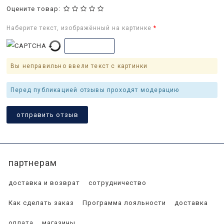
Оцените товар:
Наберите текст, изображённый на картинке
Вы неправильно ввели текст с картинки
Перед публикацией отзывы проходят модерацию
партнерам
доставка и возврат
сотрудничество
Как сделать заказ
Программа лояльности
доставка
оплата
магазины