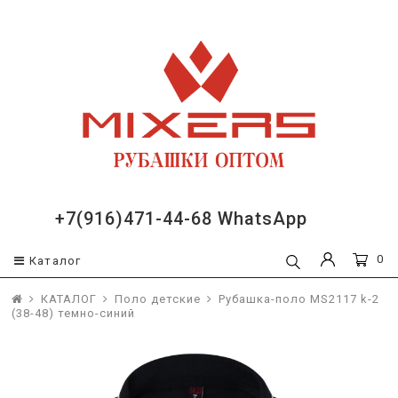
КАТАЛОГ
MIXERS
DINO SESSUN
GENUS GLAD
GROTONER
Рубашки MIXERS Кл
MIXERS Классическ
MIXERS Приталенн
MIXERS Приталенн
MIXERS Большие р
MIXERS Теплые
MIXERS Для подро
MIXERS Для детей 
MIXERS Для детей 
DINO SESSUN Боль
длинным рукавом
рукавом
рукавом
рукавом
(баталы)
Белые рубашки
Рубашки MIXERS Классические с
DINO SESSUN Классические с длинным
GENUS GLAD Классические с длинным
GROTONER Приталенные с длинным
Классические c д
Классические
В полоску
Длинный рукав
Длинный рукав
длинным рукавом
рукавом
рукавом
рукавом
Крупная клетка
Крупная клетка
Крупная клетка
Крупная клетка
Длинный рукав
Голубые рубашки и поло
Классические с к
Приталенные
Однотонные
Короткий рукав
Короткий рукав
MIXERS Классические с
DINO SESSUN Классические с
GENUS GLAD Приталенные с длинным
GROTONER Классические с коротким
Мелкая клетка
Мелкая клетка
Мелкая клетка
Мелкая клетка
Короткий рукав
коротким рукавом
коротким рукавом
рукавом
рукавом
Рубашки в клетку
Приталенные с дл
С коротким рукав
Белые
Белые
Широкая полоска
Широкая полоска
Широкая полоска
Широкая полоска
MIXERS Приталенные с длинным
DINO SESSUN Приталенные с длинным
GENUS GLAD Классические с
GROTONER Классические с длинным
НОВАЯ КОЛЛЕКЦИЯ
Приталенные с ко
Стрейч
Однотонные
Однотонные
+7(916)471-44-68 WhatsApp
рукавом
рукавом
коротким рукавом
рукавом
Мелкая полоска
Мелкая полоска
Мелкая полоска
Мелкая полоска
Поло детские
Сборки (Микс)
Сборки (Микс)
MIXERS Приталенные с коротким
DINO SESSUN Приталенные с
GENUS GLAD Приталенные с коротким
GROTONER Приталенные с коротким
0
Каталог
Однотонные
Однотонные
Однотонные
Однотонные
рукавом
коротким рукавом
рукавом
рукавом
Поло мужские
Обманки трикотаж
КАТАЛОГ
Поло детские
Рубашка-поло MS2117 k-2
Белые
Белые
Белые
Белые
MIXERS Большие размеры
DINO SESSUN Приталенные теплые
GROTONER Великаны короткий рукав
(38-48) темно-синий
(баталы)
По размерам
С выработкой
С выработкой
С выработкой
С выработкой
DINO SESSUN Большие размеры
GROTONER Детские
MIXERS Теплые
(баталы)
С принтом
С принтом
С принтом
С принтом
MIXERS Для подростков
DINO SESSUN Для детей с длинным