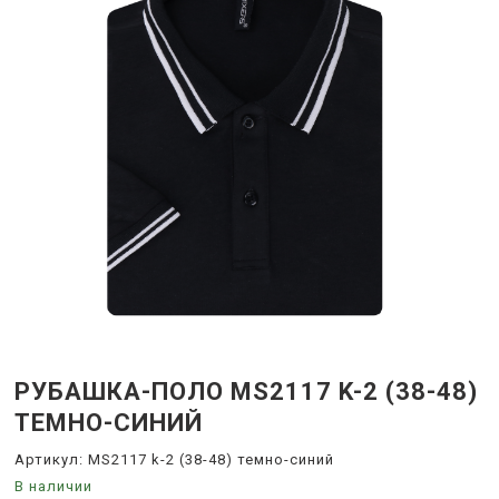
рукавом
Стрейч
Стрейч
Стрейч
Стрейч
MIXERS Для детей (Садик)
DINO SESSUN Для детей с коротким
Лен
Лен
Лен
рукавом
MIXERS Для детей (Школа)
DINO SESSUN Подросток с длинным
рукавом
РУБАШКА-ПОЛО MS2117 K-2 (38-48)
ТЕМНО-СИНИЙ
Артикул:
MS2117 k-2 (38-48) темно-синий
В наличии