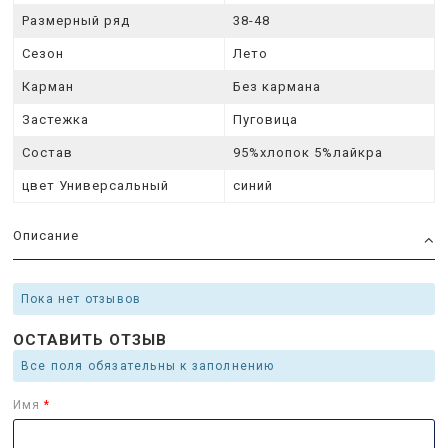
Размерный ряд
38-48
Сезон
Лето
Карман
Без кармана
Застежка
Пуговица
Состав
95%хлопок 5%лайкра
цвет Универсальный
синий
Описание
Пока нет отзывов
ОСТАВИТЬ ОТЗЫВ
Все поля обязательны к заполнению
Имя