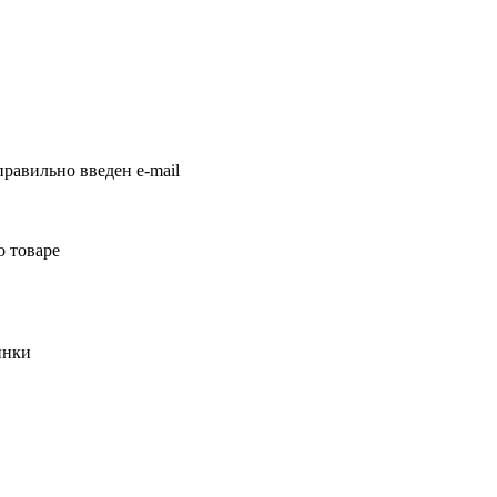
равильно введен e-mail
о товаре
инки