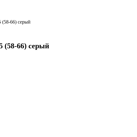
(58-66) серый
 (58-66) серый