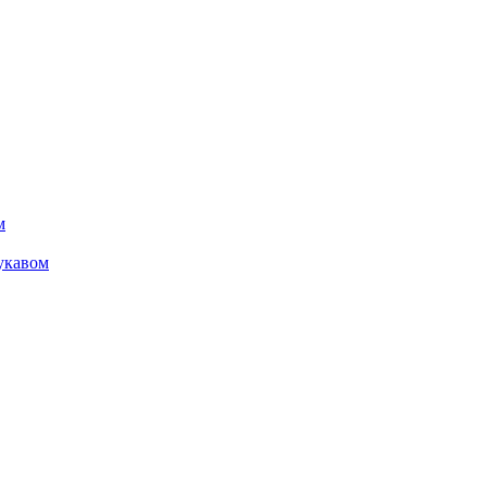
м
укавом