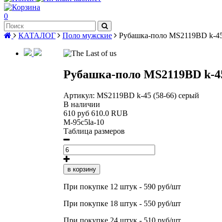
0
КАТАЛОГ
Поло мужские
Рубашка-поло MS2119BD k-45 
Рубашка-поло MS2119BD k-45
Артикул:
MS2119BD k-45 (58-66) серый
В наличии
610 руб
610.0
RUB
M-95c5la-10
Таблица размеров
в корзину
При покупке 12 штук - 590 руб/шт
При покупке 18 штук - 550 руб/шт
При покупке 24 штук - 510 руб/шт