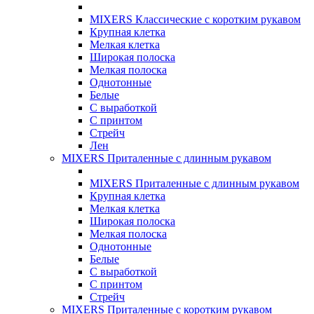
MIXERS Классические с коротким рукавом
Крупная клетка
Мелкая клетка
Широкая полоска
Мелкая полоска
Однотонные
Белые
С выработкой
С принтом
Стрейч
Лен
MIXERS Приталенные с длинным рукавом
MIXERS Приталенные с длинным рукавом
Крупная клетка
Мелкая клетка
Широкая полоска
Мелкая полоска
Однотонные
Белые
С выработкой
С принтом
Стрейч
MIXERS Приталенные с коротким рукавом