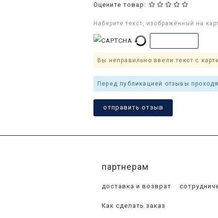
Оцените товар:
Наберите текст, изображённый на ка
Вы неправильно ввели текст с карт
Перед публикацией отзывы проход
партнерам
доставка и возврат
сотруднич
Как сделать заказ