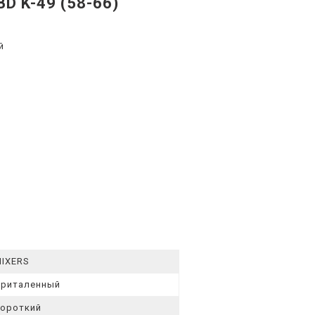
 K-49 (58-66)
й
IXERS
риталенный
ороткий