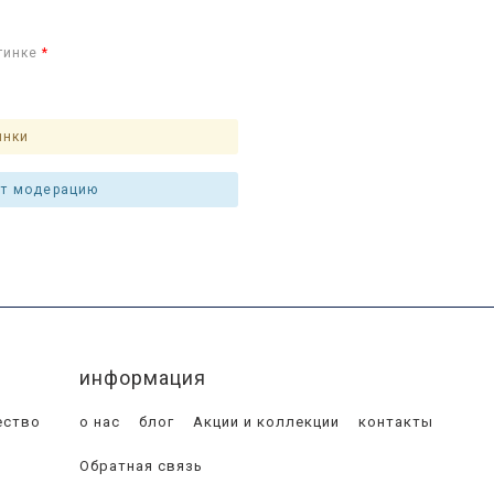
ртинке
инки
ят модерацию
информация
ество
о нас
блог
Акции и коллекции
контакты
Обратная связь