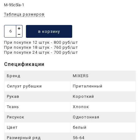
M-95c5la-1
Таблица размеров
в корзину
При покупке 12 штук - 800 руб/шт
При покупке 18 штук - 760 руб/шт
При покупке 24 штук - 700 руб/шт
Спецификации
Бренд
MIXERS
Силуэт рубашки
Приталенный
Рукав
Короткий
Ткань
Xлопок
Рисунок
Однотонная
Цвет
белый
Размерный ряд
56-64