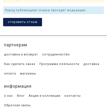
Перед публикацией отзывы проходят модерацию
партнерам
доставка и возврат
сотрудничество
Как сделать заказ
Программа лояльности
доставка
оплата
магазины
информация
о нас
блог
Акции и коллекции
контакты
Обратная связь