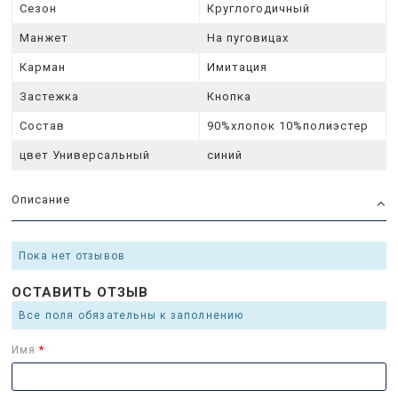
Сезон
Круглогодичный
Манжет
На пуговицах
Карман
Имитация
Застежка
Кнопка
Состав
90%хлопок 10%полиэстер
цвет Универсальный
синий
Описание
Пока нет отзывов
ОСТАВИТЬ ОТЗЫВ
Все поля обязательны к заполнению
Имя