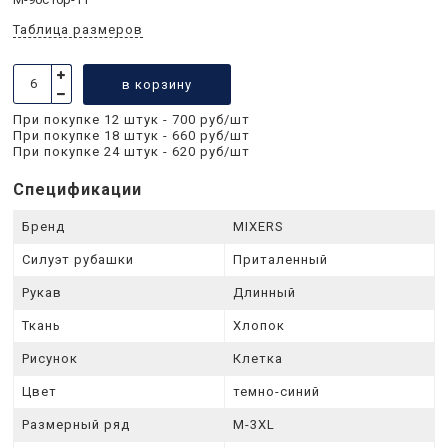
Таблица размеров
в корзину
При покупке 12 штук - 700 руб/шт
При покупке 18 штук - 660 руб/шт
При покупке 24 штук - 620 руб/шт
Спецификации
Бренд
MIXERS
Силуэт рубашки
Приталенный
Рукав
Длинный
Ткань
Xлопок
Рисунок
Клетка
Цвет
темно-синий
Размерный ряд
M-3XL