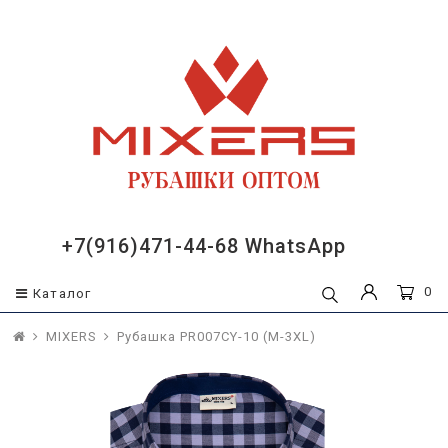
КАТАЛОГ
MIXERS
DINO SESSUN
GENUS GLAD
GROTONER
Рубашки MIXERS Кл
MIXERS Классическ
MIXERS Приталенн
MIXERS Приталенн
MIXERS Большие р
MIXERS Теплые
MIXERS Для подро
MIXERS Для детей 
MIXERS Для детей 
DINO SESSUN Боль
длинным рукавом
рукавом
рукавом
рукавом
(баталы)
Белые рубашки
Рубашки MIXERS Классические с
DINO SESSUN Классические с длинным
GENUS GLAD Классические с длинным
GROTONER Приталенные с длинным
Классические c д
Классические
В полоску
Длинный рукав
Длинный рукав
длинным рукавом
рукавом
рукавом
рукавом
Крупная клетка
Крупная клетка
Крупная клетка
Крупная клетка
Длинный рукав
Голубые рубашки и поло
Классические с к
Приталенные
Однотонные
Короткий рукав
Короткий рукав
MIXERS Классические с
DINO SESSUN Классические с
GENUS GLAD Приталенные с длинным
GROTONER Классические с коротким
Мелкая клетка
Мелкая клетка
Мелкая клетка
Мелкая клетка
Короткий рукав
коротким рукавом
коротким рукавом
рукавом
рукавом
Рубашки в клетку
Приталенные с дл
С коротким рукав
Белые
Белые
Широкая полоска
Широкая полоска
Широкая полоска
Широкая полоска
MIXERS Приталенные с длинным
DINO SESSUN Приталенные с длинным
GENUS GLAD Классические с
GROTONER Классические с длинным
НОВАЯ КОЛЛЕКЦИЯ
Приталенные с ко
Стрейч
Однотонные
Однотонные
+7(916)471-44-68 WhatsApp
рукавом
рукавом
коротким рукавом
рукавом
Мелкая полоска
Мелкая полоска
Мелкая полоска
Мелкая полоска
Поло детские
Сборки (Микс)
Сборки (Микс)
MIXERS Приталенные с коротким
DINO SESSUN Приталенные с
GENUS GLAD Приталенные с коротким
GROTONER Приталенные с коротким
0
Каталог
Однотонные
Однотонные
Однотонные
Однотонные
рукавом
коротким рукавом
рукавом
рукавом
Поло мужские
Обманки трикотаж
MIXERS
Рубашка PR007CY-10 (M-3XL)
Белые
Белые
Белые
Белые
MIXERS Большие размеры
DINO SESSUN Приталенные теплые
GROTONER Великаны короткий рукав
(баталы)
По размерам
С выработкой
С выработкой
С выработкой
С выработкой
DINO SESSUN Большие размеры
GROTONER Детские
MIXERS Теплые
(баталы)
С принтом
С принтом
С принтом
С принтом
MIXERS Для подростков
DINO SESSUN Для детей с длинным