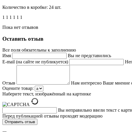
Количество в коробке: 24 шт.
1 1 1 1 1 1
Пока нет отзывов
Оставить отзыв
Все поля обязательны к заполнению
Имя
Вы не представились
E-mail (на сайте не публикуется)
Неп
Отзыв
Нам интересно Ваше мнение 
Оцените товар:
Наберите текст, изображённый на картинке
Вы неправильно ввели текст с карт
Перед публикацией отзывы проходят модерацию