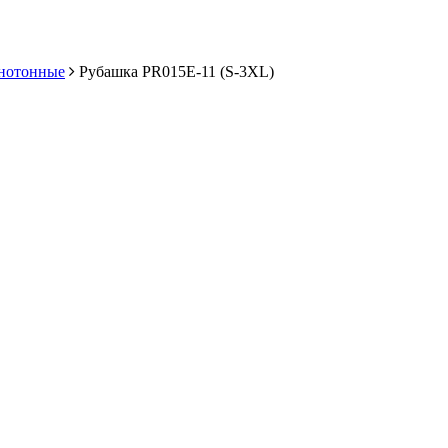
нотонные
Рубашка PR015E-11 (S-3XL)