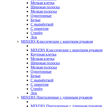
Мелкая клетка
Широкая полоска
Мелкая полоска
Однотонные
Белые
С выработкой
С принтом
Стрейч
Лен
MIXERS Классические с коротким рукавом
MIXERS Классические с коротким рукавом
Крупная клетка
Мелкая клетка
Широкая полоска
Мелкая полоска
Однотонные
Белые
С выработкой
С принтом
Стрейч
Лен
MIXERS Приталенные с длинным рукавом
MIXERS Приталенные с длинным рукавом