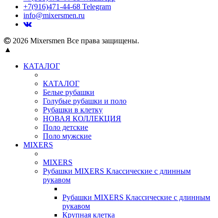
+7(916)471-44-68 Telegram
info@mixersmen.ru
2026 Mixersmen Все права защищены.
▲
КАТАЛОГ
КАТАЛОГ
Белые рубашки
Голубые рубашки и поло
Рубашки в клетку
НОВАЯ КОЛЛЕКЦИЯ
Поло детские
Поло мужские
MIXERS
MIXERS
Рубашки MIXERS Классические с длинным
рукавом
Рубашки MIXERS Классические с длинным
рукавом
Крупная клетка