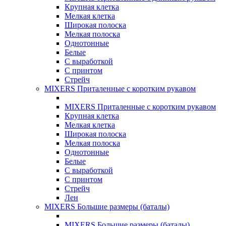
Крупная клетка
Мелкая клетка
Широкая полоска
Мелкая полоска
Однотонные
Белые
С выработкой
С принтом
Стрейч
MIXERS Приталенные с коротким рукавом
MIXERS Приталенные с коротким рукавом
Крупная клетка
Мелкая клетка
Широкая полоска
Мелкая полоска
Однотонные
Белые
С выработкой
С принтом
Стрейч
Лен
MIXERS Большие размеры (баталы)
MIXERS Большие размеры (баталы)