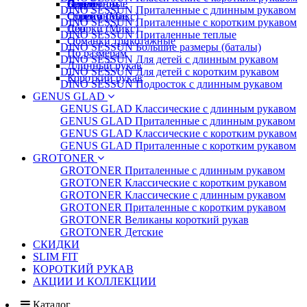
Лен
Стрейч
С принтом
Однотонные
Белые
DINO SESSUN Приталенные с длинным рукавом
Стрейч
Сборки (Микс)
Однотонные
DINO SESSUN Приталенные с коротким рукавом
Лен
Сборки (Микс)
DINO SESSUN Приталенные теплые
Обманки трикотажные
DINO SESSUN Большие размеры (баталы)
По размерам
DINO SESSUN Для детей с длинным рукавом
Длинный рукав
DINO SESSUN Для детей с коротким рукавом
Короткий рукав
DINO SESSUN Подросток с длинным рукавом
GENUS GLAD
GENUS GLAD Классические с длинным рукавом
GENUS GLAD Приталенные с длинным рукавом
GENUS GLAD Классические с коротким рукавом
GENUS GLAD Приталенные с коротким рукавом
GROTONER
GROTONER Приталенные с длинным рукавом
GROTONER Классические с коротким рукавом
GROTONER Классические с длинным рукавом
GROTONER Приталенные с коротким рукавом
GROTONER Великаны короткий рукав
GROTONER Детские
СКИДКИ
SLIM FIT
КОРОТКИЙ РУКАВ
АКЦИИ И КОЛЛЕКЦИИ
Каталог