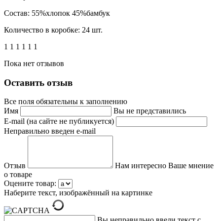
Состав: 55%хлопок 45%бамбук
Количество в коробке: 24 шт.
1 1 1 1 1 1
Пока нет отзывов
Оставить отзыв
Все поля обязательны к заполнению
Имя
Вы не представились
E-mail (на сайте не публикуется)
Неправильно введен e-mail
Отзыв
Нам интересно Ваше мнение
о товаре
Оцените товар:
Наберите текст, изображённый на картинке
Вы неправильно ввели текст с