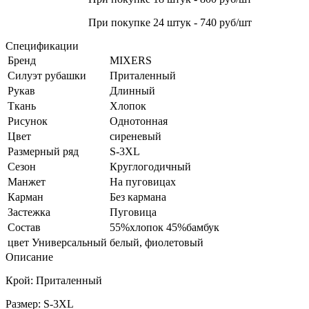
При покупке 24 штук - 740 руб/шт
Спецификации
Бренд
MIXERS
Силуэт рубашки
Приталенный
Рукав
Длинный
Ткань
Xлопок
Рисунок
Однотонная
Цвет
сиреневый
Размерный ряд
S-3XL
Сезон
Круглогодичный
Манжет
На пуговицах
Карман
Без кармана
Застежка
Пуговица
Состав
55%хлопок 45%бамбук
цвет Универсальный
белый, фиолетовый
Описание
Крой: Приталенный
Размер: S-3XL