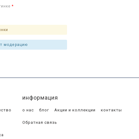
ртинке
инки
ят модерацию
информация
ество
о нас
блог
Акции и коллекции
контакты
Обратная связь
ка