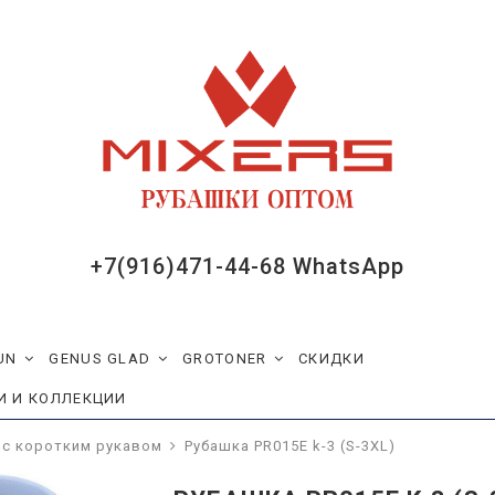
ассические с
ие с коротким
ые с длинным
ые с коротким
азмеры (баталы)
стков
(Садик)
(Школа)
шие размеры
линным рукавом
оротким рукавом
инным рукавом
ом
+7(916)471-44-68 WhatsApp
ротким рукавом
ные
UN
GENUS GLAD
GROTONER
СКИДКИ
И И КОЛЛЕКЦИИ
 с коротким рукавом
Рубашка PR015E k-3 (S-3XL)