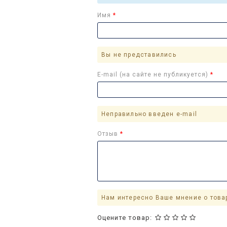
Имя
Вы не представились
E-mail (на сайте не публикуется)
Неправильно введен e-mail
Отзыв
Нам интересно Ваше мнение о това
Оцените товар: