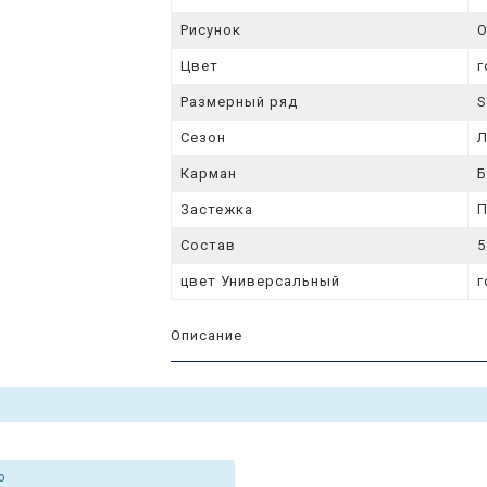
Рисунок
О
Цвет
г
Размерный ряд
S
Сезон
Карман
Б
Застежка
П
Состав
5
цвет Универсальный
г
Описание
ю