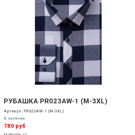
рукавом
Стрейч
Стрейч
Стрейч
Стрейч
MIXERS Для детей (Садик)
DINO SESSUN Для детей с коротким
Лен
Лен
Лен
рукавом
MIXERS Для детей (Школа)
DINO SESSUN Подросток с длинным
рукавом
РУБАШКА PR023AW-1 (M-3XL)
Артикул:
PR023AW-1 (M-3XL)
В наличии
780 руб
M-90c10p-11