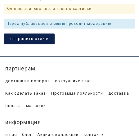
Вы неправильно ввели текст с картинки
Перед публикацией отзывы проходят модерацию
партнерам
доставка и возврат
сотрудничество
Как сделать заказ
Программа лояльности
доставка
оплата
магазины
информация
о нас
блог
Акции и коллекции
контакты