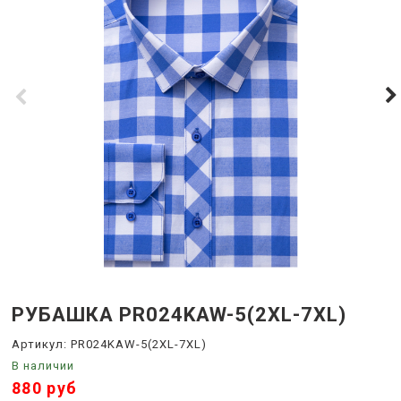
рукавом
Стрейч
Стрейч
Стрейч
Стрейч
MIXERS Для детей (Садик)
DINO SESSUN Для детей с коротким
Лен
Лен
Лен
рукавом
MIXERS Для детей (Школа)
DINO SESSUN Подросток с длинным
рукавом
РУБАШКА PR024KAW-5(2XL-7XL)
Артикул:
PR024KAW-5(2XL-7XL)
В наличии
880 руб