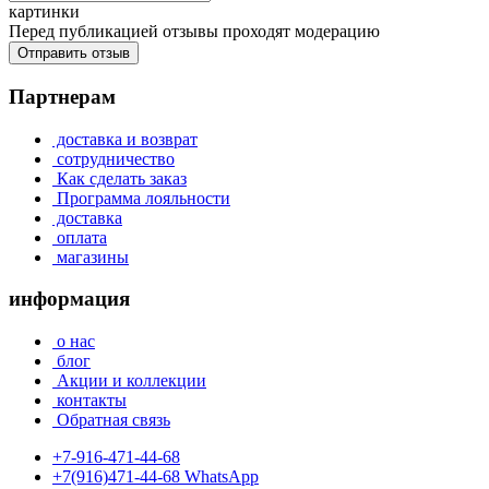
картинки
Перед публикацией отзывы проходят модерацию
Партнерам
доставка и возврат
сотрудничество
Как сделать заказ
Программа лояльности
доставка
оплата
магазины
информация
о нас
блог
Акции и коллекции
контакты
Обратная связь
+7-916-471-44-68
+7(916)471-44-68 WhatsApp