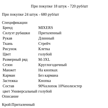
При покупке 18 штук - 720 руб/шт
При покупке 24 штук - 680 руб/шт
Спецификации
Бренд
MIXERS
Силуэт рубашки
Приталенный
Рукав
Длинный
Ткань
Стрейч
Рисунок
Клетка
Цвет
голубой
Размерный ряд
M-3XL
Сезон
Круглогодичный
Манжет
На кнопках
Карман
Без кармана
Застежка
Кнопка
Состав
90%хлопок 10%полиэстер
цвет Универсальный
голубой
Описание
Крой:Приталенный