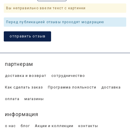
Вы неправильно ввели текст с картинки
Перед публикацией отзывы проходят модерацию
партнерам
доставка и возврат
сотрудничество
Как сделать заказ
Программа лояльности
доставка
оплата
магазины
информация
о нас
блог
Акции и коллекции
контакты