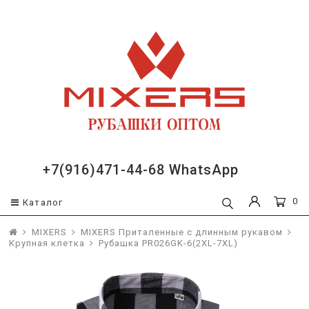
КАТАЛОГ
MIXERS
DINO SESSUN
GENUS GLAD
GROTONER
Рубашки MIXERS Кл
MIXERS Классическ
MIXERS Приталенн
MIXERS Приталенн
MIXERS Большие р
MIXERS Теплые
MIXERS Для подро
MIXERS Для детей 
MIXERS Для детей 
DINO SESSUN Боль
длинным рукавом
рукавом
рукавом
рукавом
(баталы)
Белые рубашки
Рубашки MIXERS Классические с
DINO SESSUN Классические с длинным
GENUS GLAD Классические с длинным
GROTONER Приталенные с длинным
Классические c д
Классические
В полоску
Длинный рукав
Длинный рукав
длинным рукавом
рукавом
рукавом
рукавом
Крупная клетка
Крупная клетка
Крупная клетка
Крупная клетка
Длинный рукав
Голубые рубашки и поло
Классические с к
Приталенные
Однотонные
Короткий рукав
Короткий рукав
MIXERS Классические с
DINO SESSUN Классические с
GENUS GLAD Приталенные с длинным
GROTONER Классические с коротким
Мелкая клетка
Мелкая клетка
Мелкая клетка
Мелкая клетка
Короткий рукав
коротким рукавом
коротким рукавом
рукавом
рукавом
Рубашки в клетку
Приталенные с дл
С коротким рукав
Белые
Белые
Широкая полоска
Широкая полоска
Широкая полоска
Широкая полоска
MIXERS Приталенные с длинным
DINO SESSUN Приталенные с длинным
GENUS GLAD Классические с
GROTONER Классические с длинным
НОВАЯ КОЛЛЕКЦИЯ
Приталенные с ко
Стрейч
Однотонные
Однотонные
+7(916)471-44-68 WhatsApp
рукавом
рукавом
коротким рукавом
рукавом
Мелкая полоска
Мелкая полоска
Мелкая полоска
Мелкая полоска
Поло детские
Сборки (Микс)
Сборки (Микс)
MIXERS Приталенные с коротким
DINO SESSUN Приталенные с
GENUS GLAD Приталенные с коротким
GROTONER Приталенные с коротким
0
Каталог
Однотонные
Однотонные
Однотонные
Однотонные
рукавом
коротким рукавом
рукавом
рукавом
Поло мужские
Обманки трикотаж
MIXERS
MIXERS Приталенные с длинным рукавом
Белые
Белые
Белые
Белые
MIXERS Большие размеры
DINO SESSUN Приталенные теплые
GROTONER Великаны короткий рукав
Крупная клетка
Рубашка PR026GK-6(2XL-7XL)
(баталы)
По размерам
С выработкой
С выработкой
С выработкой
С выработкой
DINO SESSUN Большие размеры
GROTONER Детские
MIXERS Теплые
(баталы)
С принтом
С принтом
С принтом
С принтом
MIXERS Для подростков
DINO SESSUN Для детей с длинным