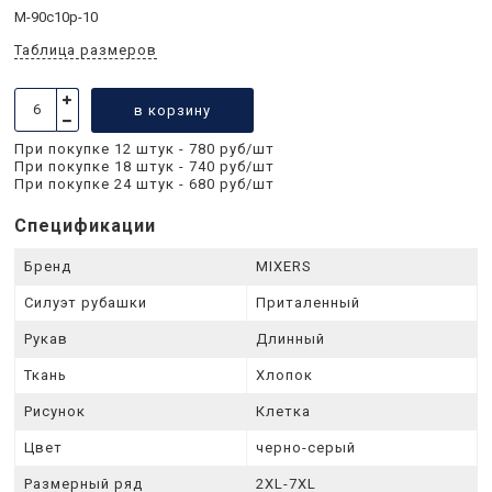
M-90c10p-10
Таблица размеров
в корзину
При покупке 12 штук - 780 руб/шт
При покупке 18 штук - 740 руб/шт
При покупке 24 штук - 680 руб/шт
Спецификации
Бренд
MIXERS
Силуэт рубашки
Приталенный
Рукав
Длинный
Ткань
Xлопок
Рисунок
Клетка
Цвет
черно-серый
Размерный ряд
2XL-7XL