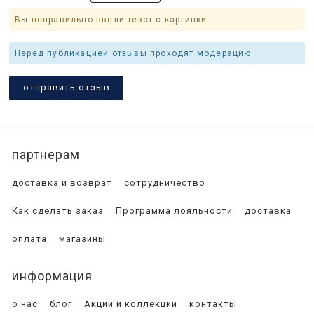
Вы неправильно ввели текст с картинки
Перед публикацией отзывы проходят модерацию
партнерам
доставка и возврат
сотрудничество
Как сделать заказ
Программа лояльности
доставка
оплата
магазины
информация
о нас
блог
Акции и коллекции
контакты