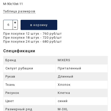
M-90c10st-11
Таблица размеров
в корзину
При покупке 12 штук - 760 руб/шт
При покупке 18 штук - 720 руб/шт
При покупке 24 штук - 680 руб/шт
Спецификации
Бренд
MIXERS
Силуэт рубашки
Приталенный
Рукав
Длинный
Ткань
Xлопок
Рисунок
Клетка
Цвет
синий
Размерный ряд
M-3XL