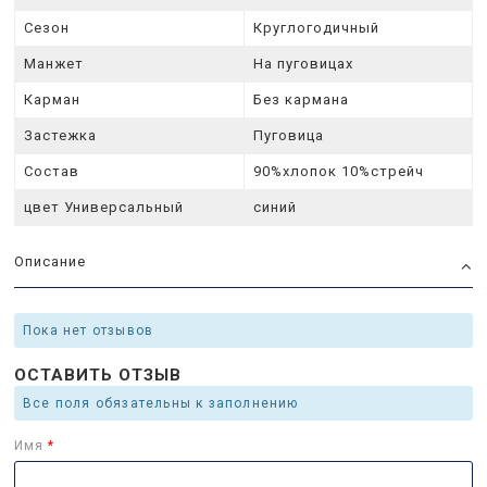
Сезон
Круглогодичный
Манжет
На пуговицах
Карман
Без кармана
Застежка
Пуговица
Состав
90%хлопок 10%стрейч
цвет Универсальный
синий
Описание
Пока нет отзывов
ОСТАВИТЬ ОТЗЫВ
Все поля обязательны к заполнению
Имя