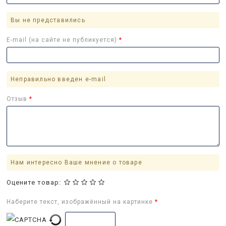
Вы не представились
E-mail (на сайте не публикуется)
Неправильно введен e-mail
Отзыв
Нам интересно Ваше мнение о товаре
Оцените товар:
Наберите текст, изображённый на картинке