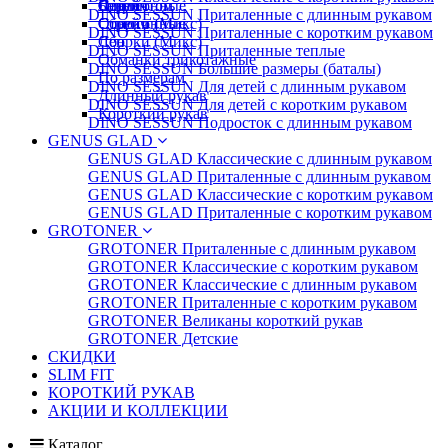
Лен
Стрейч
С принтом
Однотонные
Белые
DINO SESSUN Приталенные с длинным рукавом
Стрейч
Сборки (Микс)
Однотонные
DINO SESSUN Приталенные с коротким рукавом
Лен
Сборки (Микс)
DINO SESSUN Приталенные теплые
Обманки трикотажные
DINO SESSUN Большие размеры (баталы)
По размерам
DINO SESSUN Для детей с длинным рукавом
Длинный рукав
DINO SESSUN Для детей с коротким рукавом
Короткий рукав
DINO SESSUN Подросток с длинным рукавом
GENUS GLAD
GENUS GLAD Классические с длинным рукавом
GENUS GLAD Приталенные с длинным рукавом
GENUS GLAD Классические с коротким рукавом
GENUS GLAD Приталенные с коротким рукавом
GROTONER
GROTONER Приталенные с длинным рукавом
GROTONER Классические с коротким рукавом
GROTONER Классические с длинным рукавом
GROTONER Приталенные с коротким рукавом
GROTONER Великаны короткий рукав
GROTONER Детские
СКИДКИ
SLIM FIT
КОРОТКИЙ РУКАВ
АКЦИИ И КОЛЛЕКЦИИ
Каталог