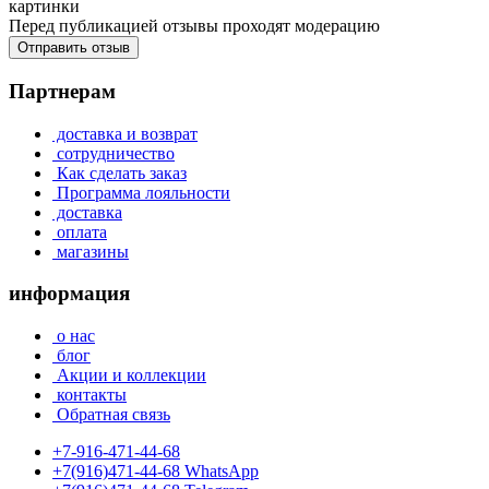
картинки
Перед публикацией отзывы проходят модерацию
Партнерам
доставка и возврат
сотрудничество
Как сделать заказ
Программа лояльности
доставка
оплата
магазины
информация
о нас
блог
Акции и коллекции
контакты
Обратная связь
+7-916-471-44-68
+7(916)471-44-68 WhatsApp