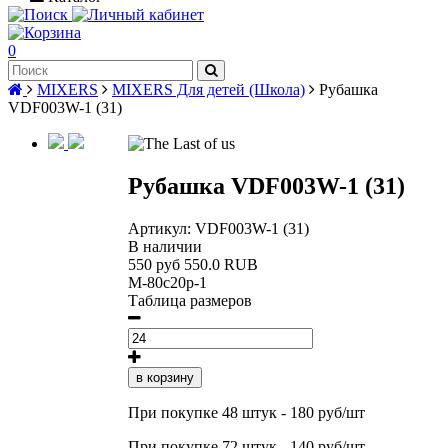
0
MIXERS
MIXERS Для детей (Школа)
Рубашка
VDF003W-1 (31)
Рубашка VDF003W-1 (31)
Артикул:
VDF003W-1 (31)
В наличии
550 руб
550.0
RUB
M-80c20p-1
Таблица размеров
в корзину
При покупке 48 штук - 180 руб/шт
При покупке 72 штук - 140 руб/шт