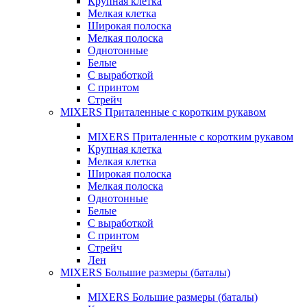
Крупная клетка
Мелкая клетка
Широкая полоска
Мелкая полоска
Однотонные
Белые
С выработкой
С принтом
Стрейч
MIXERS Приталенные с коротким рукавом
MIXERS Приталенные с коротким рукавом
Крупная клетка
Мелкая клетка
Широкая полоска
Мелкая полоска
Однотонные
Белые
С выработкой
С принтом
Стрейч
Лен
MIXERS Большие размеры (баталы)
MIXERS Большие размеры (баталы)