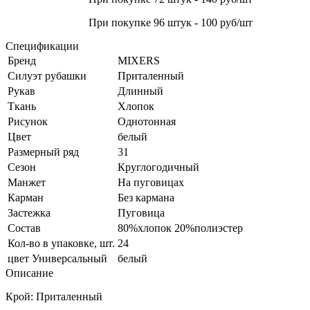
При покупке 96 штук - 100 руб/шт
Спецификации
Бренд
MIXERS
Силуэт рубашки
Приталенный
Рукав
Длинный
Ткань
Xлопок
Рисунок
Однотонная
Цвет
белый
Размерный ряд
31
Сезон
Круглогодичный
Манжет
На пуговицах
Карман
Без кармана
Застежка
Пуговица
Состав
80%хлопок 20%полиэстер
Кол-во в упаковке, шт.
24
цвет Универсальный
белый
Описание
Крой: Приталенный