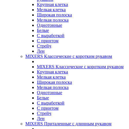
Крупная клетка
Мелкая клетка
Широкая полоска
Мелкая полоска
Однотонные
Белые
С выработкой
С принтом
Стрейч
Лен
MIXERS Классические с коротким рукавом
MIXERS Классические с коротким рукавом
Крупная клетка
Мелкая клетка
Широкая полоска
Мелкая полоска
Однотонные
Белые
С выработкой
С принтом
Стрейч
Лен
MIXERS Приталенные с длинным рукавом