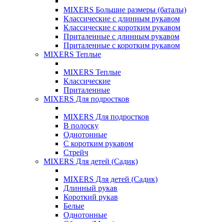
MIXERS Большие размеры (баталы)
Классические c длинным рукавом
Классические с коротким рукавом
Приталенные с длинным рукавом
Приталенные с коротким рукавом
MIXERS Теплые
MIXERS Теплые
Классические
Приталенные
MIXERS Для подростков
MIXERS Для подростков
В полоску
Однотонные
С коротким рукавом
Стрейч
MIXERS Для детей (Садик)
MIXERS Для детей (Садик)
Длинный рукав
Короткий рукав
Белые
Однотонные