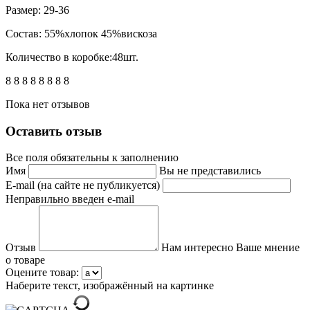
Размер: 29-36
Состав: 55%хлопок 45%вискоза
Количество в коробке:48шт.
8 8 8 8 8 8 8 8
Пока нет отзывов
Оставить отзыв
Все поля обязательны к заполнению
Имя
Вы не представились
E-mail (на сайте не публикуется)
Неправильно введен e-mail
Отзыв
Нам интересно Ваше мнение
о товаре
Оцените товар:
Наберите текст, изображённый на картинке