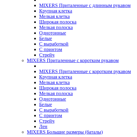
MIXERS Приталенные с длинным рукавом
Крупная клетка
Мелкая клетка
Широкая полоска
Мелкая полоска
Однотонные
Белые
С выработкой
С принтом
Стрейч
MIXERS Приталенные с коротким рукавом
MIXERS Приталенные с коротким рукавом
Крупная клетка
Мелкая клетка
Широкая полоска
Мелкая полоска
Однотонные
Белые
С выработкой
С принтом
Стрейч
Лен
MIXERS Большие размеры (баталы)