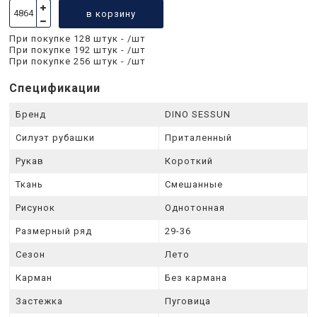
в корзину
При покупке 128 штук - /шт
При покупке 192 штук - /шт
При покупке 256 штук - /шт
Спецификации
Бренд
DINO SESSUN
Силуэт рубашки
Приталенный
Рукав
Короткий
Ткань
Смешанные
Рисунок
Однотонная
Размерный ряд
29-36
Сезон
Лето
Карман
Без кармана
Застежка
Пуговица