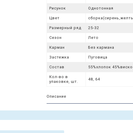
Рисунок
Однотонная
Цвет
сборка(сирень,желт
Размерный ряд
25-32
Сезон
Лето
Карман
Без кармана
Застежка
Пуговица
Состав
55%хлопок 45%виско
Кол-во в
48, 64
упаковке, шт.
Описание