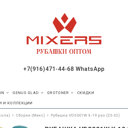
ассические с
ие с коротким
ые с длинным
ые с коротким
азмеры (баталы)
стков
(Садик)
(Школа)
шие размеры
линным рукавом
оротким рукавом
инным рукавом
ом
+7(916)471-44-68 WhatsApp
ротким рукавом
ные
UN
GENUS GLAD
GROTONER
СКИДКИ
И И КОЛЛЕКЦИИ
кола)
Сборки (Микс)
Рубашка VDS001W k-19 раз (25-32)