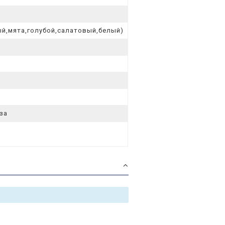
ый,мята,голубой,салатовый,белый)
за