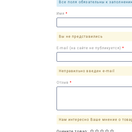
Все поля обязательны к заполнени
Имя
Вы не представились
E-mail (на сайте не публикуется)
Неправильно введен e-mail
Отзыв
Нам интересно Ваше мнение о това
Оцените товар: