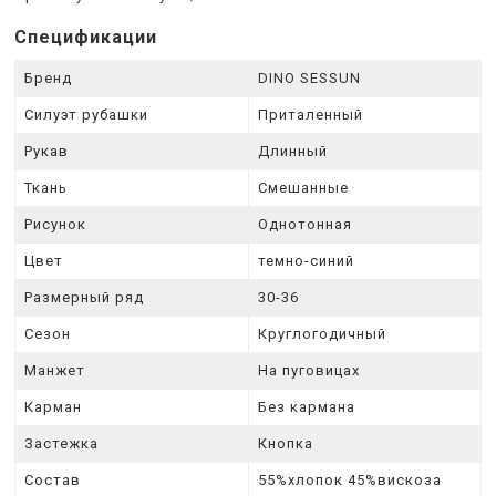
Спецификации
Бренд
DINO SESSUN
Силуэт рубашки
Приталенный
Рукав
Длинный
Ткань
Смешанные
Рисунок
Однотонная
Цвет
темно-синий
Размерный ряд
30-36
Сезон
Круглогодичный
Манжет
На пуговицах
Карман
Без кармана
Застежка
Кнопка
Состав
55%хлопок 45%вискоза