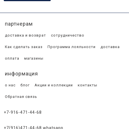
партнерам
доставка и возврат
сотрудничество
Как сделать заказ
Программа лояльности
доставка
оплата
магазины
информация
о нас
блог
Акции и коллекции
контакты
Обратная связь
+7-916-471-44-68
+7(916)471-44-68 whatsapp