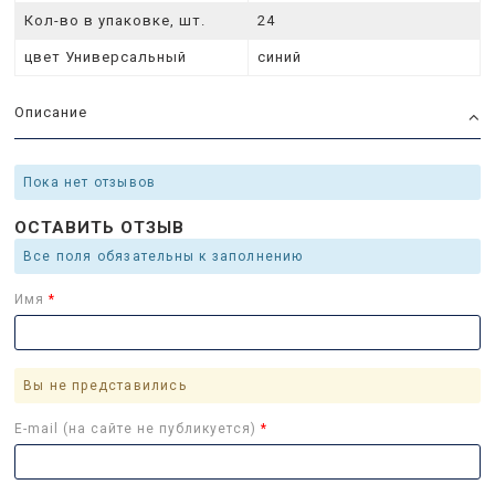
Кол-во в упаковке, шт.
24
цвет Универсальный
синий
Описание
Пока нет отзывов
ОСТАВИТЬ ОТЗЫВ
Все поля обязательны к заполнению
Имя
Вы не представились
E-mail (на сайте не публикуется)