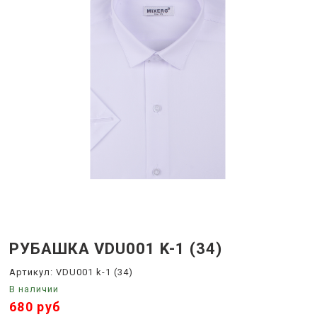
рукавом
Стрейч
Стрейч
Стрейч
Стрейч
MIXERS Для детей (Садик)
DINO SESSUN Для детей с коротким
Лен
Лен
Лен
рукавом
MIXERS Для детей (Школа)
DINO SESSUN Подросток с длинным
рукавом
РУБАШКА VDU001 K-1 (34)
Артикул:
VDU001 k-1 (34)
В наличии
680 руб