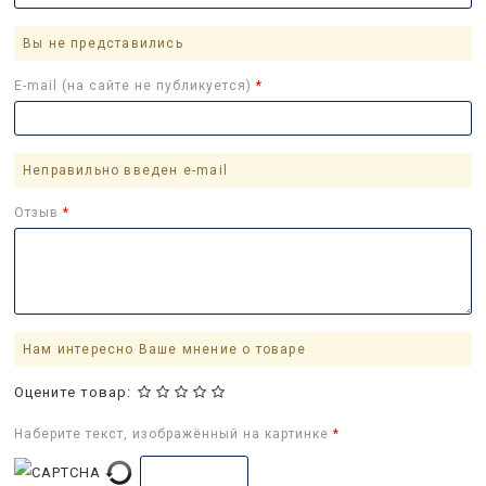
Вы не представились
E-mail (на сайте не публикуется)
Неправильно введен e-mail
Отзыв
Нам интересно Ваше мнение о товаре
Оцените товар:
Наберите текст, изображённый на картинке