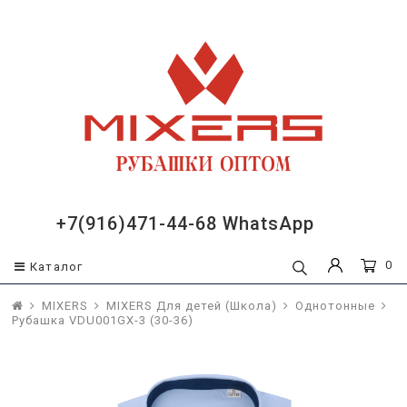
КАТАЛОГ
MIXERS
DINO SESSUN
GENUS GLAD
GROTONER
Рубашки MIXERS Кл
MIXERS Классическ
MIXERS Приталенн
MIXERS Приталенн
MIXERS Большие р
MIXERS Теплые
MIXERS Для подро
MIXERS Для детей 
MIXERS Для детей 
DINO SESSUN Боль
длинным рукавом
рукавом
рукавом
рукавом
(баталы)
Белые рубашки
Рубашки MIXERS Классические с
DINO SESSUN Классические с длинным
GENUS GLAD Классические с длинным
GROTONER Приталенные с длинным
Классические c д
Классические
В полоску
Длинный рукав
Длинный рукав
длинным рукавом
рукавом
рукавом
рукавом
Крупная клетка
Крупная клетка
Крупная клетка
Крупная клетка
Длинный рукав
Голубые рубашки и поло
Классические с к
Приталенные
Однотонные
Короткий рукав
Короткий рукав
MIXERS Классические с
DINO SESSUN Классические с
GENUS GLAD Приталенные с длинным
GROTONER Классические с коротким
Мелкая клетка
Мелкая клетка
Мелкая клетка
Мелкая клетка
Короткий рукав
коротким рукавом
коротким рукавом
рукавом
рукавом
Рубашки в клетку
Приталенные с дл
С коротким рукав
Белые
Белые
Широкая полоска
Широкая полоска
Широкая полоска
Широкая полоска
MIXERS Приталенные с длинным
DINO SESSUN Приталенные с длинным
GENUS GLAD Классические с
GROTONER Классические с длинным
НОВАЯ КОЛЛЕКЦИЯ
Приталенные с ко
Стрейч
Однотонные
Однотонные
+7(916)471-44-68 WhatsApp
рукавом
рукавом
коротким рукавом
рукавом
Мелкая полоска
Мелкая полоска
Мелкая полоска
Мелкая полоска
Поло детские
Сборки (Микс)
Сборки (Микс)
MIXERS Приталенные с коротким
DINO SESSUN Приталенные с
GENUS GLAD Приталенные с коротким
GROTONER Приталенные с коротким
0
Каталог
Однотонные
Однотонные
Однотонные
Однотонные
рукавом
коротким рукавом
рукавом
рукавом
Поло мужские
Обманки трикотаж
MIXERS
MIXERS Для детей (Школа)
Однотонные
Белые
Белые
Белые
Белые
MIXERS Большие размеры
DINO SESSUN Приталенные теплые
GROTONER Великаны короткий рукав
Рубашка VDU001GX-3 (30-36)
(баталы)
По размерам
С выработкой
С выработкой
С выработкой
С выработкой
DINO SESSUN Большие размеры
GROTONER Детские
MIXERS Теплые
(баталы)
С принтом
С принтом
С принтом
С принтом
MIXERS Для подростков
DINO SESSUN Для детей с длинным