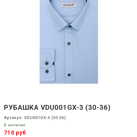
рукавом
Стрейч
Стрейч
Стрейч
Стрейч
MIXERS Для детей (Садик)
DINO SESSUN Для детей с коротким
Лен
Лен
Лен
рукавом
MIXERS Для детей (Школа)
DINO SESSUN Подросток с длинным
рукавом
РУБАШКА VDU001GX-3 (30-36)
Артикул:
VDU001GX-3 (30-36)
В наличии
710 руб