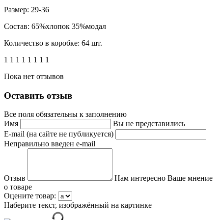
Размер: 29-36
Состав: 65%хлопок 35%модал
Количество в коробке: 64 шт.
1 1 1 1 1 1 1 1
Пока нет отзывов
Оставить отзыв
Все поля обязательны к заполнению
Имя
Вы не представились
E-mail (на сайте не публикуется)
Неправильно введен e-mail
Отзыв
Нам интересно Ваше мнение
о товаре
Оцените товар:
Наберите текст, изображённый на картинке