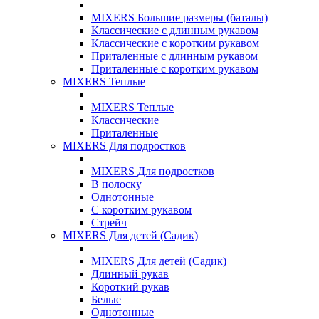
MIXERS Большие размеры (баталы)
Классические c длинным рукавом
Классические с коротким рукавом
Приталенные с длинным рукавом
Приталенные с коротким рукавом
MIXERS Теплые
MIXERS Теплые
Классические
Приталенные
MIXERS Для подростков
MIXERS Для подростков
В полоску
Однотонные
С коротким рукавом
Стрейч
MIXERS Для детей (Садик)
MIXERS Для детей (Садик)
Длинный рукав
Короткий рукав
Белые
Однотонные