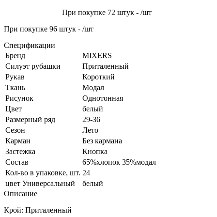
При покупке 72 штук - /шт
При покупке 96 штук - /шт
Спецификации
Бренд
MIXERS
Силуэт рубашки
Приталенный
Рукав
Короткий
Ткань
Модал
Рисунок
Однотонная
Цвет
белый
Размерный ряд
29-36
Сезон
Лето
Карман
Без кармана
Застежка
Кнопка
Состав
65%хлопок 35%модал
Кол-во в упаковке, шт.
24
цвет Универсальный
белый
Описание
Крой: Приталенный