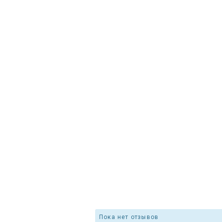
Пока нет отзывов