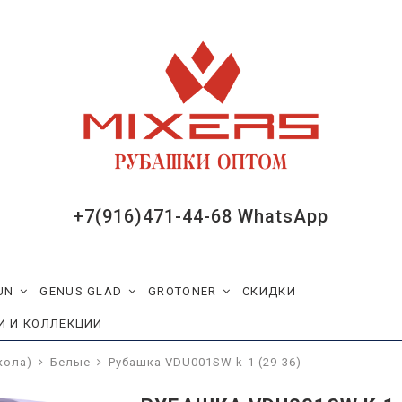
ассические с
ие с коротким
ые с длинным
ые с коротким
азмеры (баталы)
стков
(Садик)
(Школа)
шие размеры
линным рукавом
оротким рукавом
инным рукавом
ом
+7(916)471-44-68 WhatsApp
ротким рукавом
ные
UN
GENUS GLAD
GROTONER
СКИДКИ
И И КОЛЛЕКЦИИ
кола)
Белые
Рубашка VDU001SW k-1 (29-36)