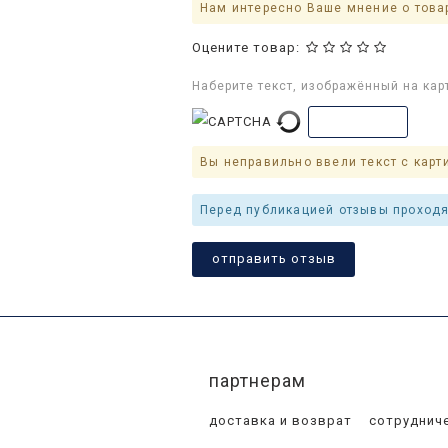
Нам интересно Ваше мнение о това
Оцените товар:
Наберите текст, изображённый на ка
Вы неправильно ввели текст с карт
Перед публикацией отзывы проход
партнерам
доставка и возврат
сотруднич