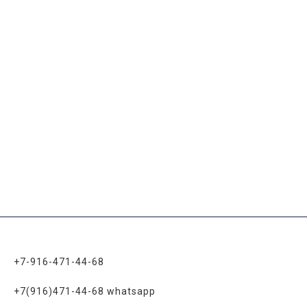
+7-916-471-44-68
+7(916)471-44-68 whatsapp