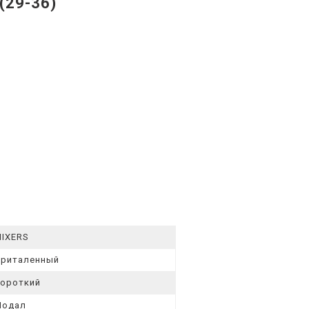
(29-36)
IXERS
риталенный
ороткий
Модал