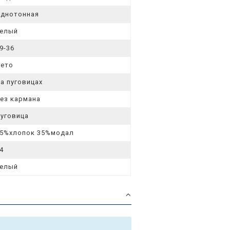
днотонная
белый
9-36
Лето
а пуговицах
ез кармана
уговица
5%хлопок 35%модал
4
белый