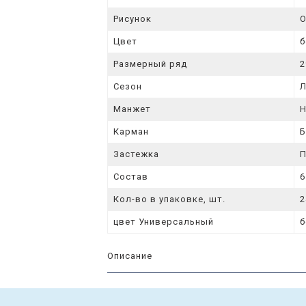
Рисунок
О
Цвет
Размерный ряд
2
Сезон
Манжет
Н
Карман
Б
Застежка
П
Состав
6
Кол-во в упаковке, шт.
2
цвет Универсальный
Описание