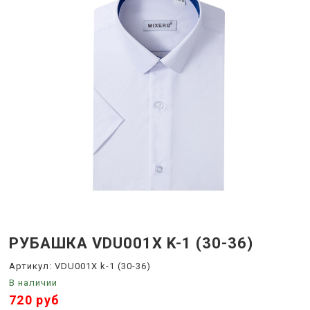
рукавом
Стрейч
Стрейч
Стрейч
Стрейч
MIXERS Для детей (Садик)
DINO SESSUN Для детей с коротким
Лен
Лен
Лен
рукавом
MIXERS Для детей (Школа)
DINO SESSUN Подросток с длинным
рукавом
РУБАШКА VDU001X K-1 (30-36)
Артикул:
VDU001X k-1 (30-36)
В наличии
720 руб