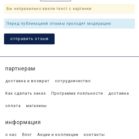
Вы неправильно ввели текст с картинки
Перед публикацией отзывы проходят модерацию
партнерам
доставка и возврат
сотрудничество
Как сделать заказ
Программа лояльности
доставка
оплата
магазины
информация
о нас
блог
Акции и коллекции
контакты