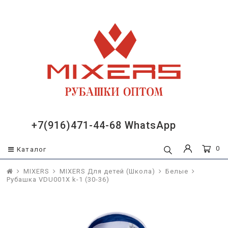
КАТАЛОГ
MIXERS
DINO SESSUN
GENUS GLAD
GROTONER
Рубашки MIXERS Кл
MIXERS Классическ
MIXERS Приталенн
MIXERS Приталенн
MIXERS Большие р
MIXERS Теплые
MIXERS Для подро
MIXERS Для детей 
MIXERS Для детей 
DINO SESSUN Боль
длинным рукавом
рукавом
рукавом
рукавом
(баталы)
Белые рубашки
Рубашки MIXERS Классические с
DINO SESSUN Классические с длинным
GENUS GLAD Классические с длинным
GROTONER Приталенные с длинным
Классические c д
Классические
В полоску
Длинный рукав
Длинный рукав
длинным рукавом
рукавом
рукавом
рукавом
Крупная клетка
Крупная клетка
Крупная клетка
Крупная клетка
Длинный рукав
Голубые рубашки и поло
Классические с к
Приталенные
Однотонные
Короткий рукав
Короткий рукав
MIXERS Классические с
DINO SESSUN Классические с
GENUS GLAD Приталенные с длинным
GROTONER Классические с коротким
Мелкая клетка
Мелкая клетка
Мелкая клетка
Мелкая клетка
Короткий рукав
коротким рукавом
коротким рукавом
рукавом
рукавом
Рубашки в клетку
Приталенные с дл
С коротким рукав
Белые
Белые
Широкая полоска
Широкая полоска
Широкая полоска
Широкая полоска
MIXERS Приталенные с длинным
DINO SESSUN Приталенные с длинным
GENUS GLAD Классические с
GROTONER Классические с длинным
НОВАЯ КОЛЛЕКЦИЯ
Приталенные с ко
Стрейч
Однотонные
Однотонные
+7(916)471-44-68 WhatsApp
рукавом
рукавом
коротким рукавом
рукавом
Мелкая полоска
Мелкая полоска
Мелкая полоска
Мелкая полоска
Поло детские
Сборки (Микс)
Сборки (Микс)
MIXERS Приталенные с коротким
DINO SESSUN Приталенные с
GENUS GLAD Приталенные с коротким
GROTONER Приталенные с коротким
0
Каталог
Однотонные
Однотонные
Однотонные
Однотонные
рукавом
коротким рукавом
рукавом
рукавом
Поло мужские
Обманки трикотаж
MIXERS
MIXERS Для детей (Школа)
Белые
Белые
Белые
Белые
Белые
MIXERS Большие размеры
DINO SESSUN Приталенные теплые
GROTONER Великаны короткий рукав
Рубашка VDU001X k-1 (30-36)
(баталы)
По размерам
С выработкой
С выработкой
С выработкой
С выработкой
DINO SESSUN Большие размеры
GROTONER Детские
MIXERS Теплые
(баталы)
С принтом
С принтом
С принтом
С принтом
MIXERS Для подростков
DINO SESSUN Для детей с длинным